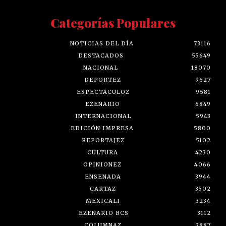
Categorías Populares
NOTICIAS DEL DÍA
73116
DESTACADOS
55649
NACIONAL
18070
DEPORTEZ
9627
ESPECTÁCULOZ
9581
EZENARIO
6849
INTERNACIONAL
5943
EDICIÓN IMPRESA
5800
REPORTAJEZ
5102
CULTURA
4230
OPINIONEZ
4066
ENSENADA
3944
CARTAZ
3502
MEXICALI
3234
EZENARIO BCS
3112
COLUMNAZ
2887