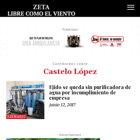
- Publicidad -
Contenidos sobre
Castelo López
Ejido se queda sin purificadora de
agua por incumplimiento de
empresa
junio 12, 2017
EZENARIO
- Advertisement -