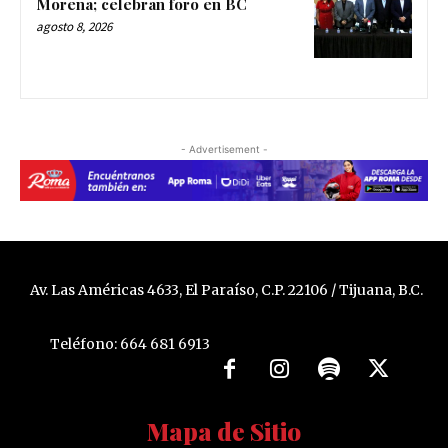
Morena; celebran foro en BC
agosto 8, 2026
- Advertisement -
Av. Las Américas 4633, El Paraíso, C.P. 22106 / Tijuana, B.C.
Teléfono: 664 681 6913
Mapa de Sitio