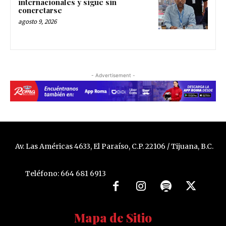
internacionales y sigue sin
concretarse
agosto 9, 2026
- Advertisement -
Av. Las Américas 4633, El Paraíso, C.P. 22106 / Tijuana, B.C.
Teléfono: 664 681 6913
Mapa de Sitio