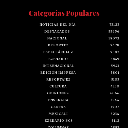
Categorías Populares
NOTICIAS DEL DÍA
73123
DESTACADOS
55656
NACIONAL
18072
DEPORTEZ
9628
ESPECTÁCULOZ
9582
EZENARIO
6849
INTERNACIONAL
5943
EDICIÓN IMPRESA
5801
REPORTAJEZ
5103
CULTURA
4230
OPINIONEZ
4066
ENSENADA
3944
CARTAZ
3502
MEXICALI
3234
EZENARIO BCS
3112
COLUMNAZ
2887