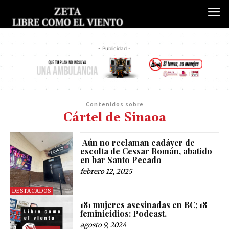
- Publicidad -
Contenidos sobre
Cártel de Sinaoa
Aún no reclaman cadáver de
escolta de Cessar Román, abatido
en bar Santo Pecado
febrero 12, 2025
DESTACADOS
181 mujeres asesinadas en BC; 18
feminicidios: Podcast.
agosto 9, 2024