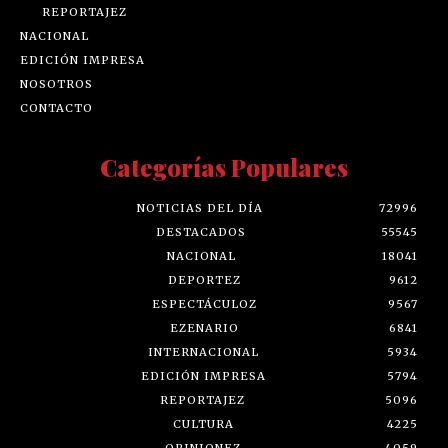
REPORTAJEZ
NACIONAL
EDICIÓN IMPRESA
NOSOTROS
CONTACTO
Categorías Populares
NOTICIAS DEL DÍA
72996
DESTACADOS
55545
NACIONAL
18041
DEPORTEZ
9612
ESPECTÁCULOZ
9567
EZENARIO
6841
INTERNACIONAL
5934
EDICIÓN IMPRESA
5794
REPORTAJEZ
5096
CULTURA
4225