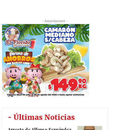
- Advertisement -
- Últimas Noticias
Arresto de Alfonso Fernández