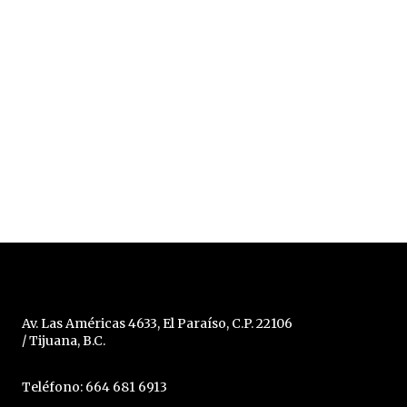
Av. Las Américas 4633, El Paraíso, C.P. 22106
/ Tijuana, B.C.
Teléfono: 664 681 6913