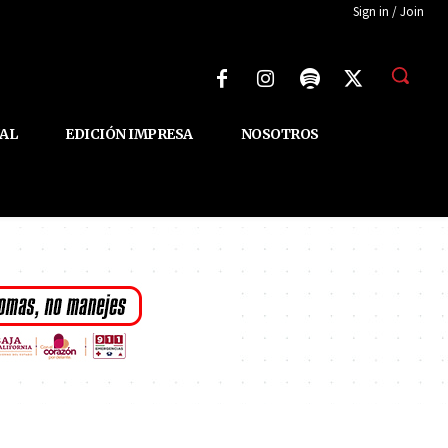
Sign in / Join
AL
EDICIÓN IMPRESA
NOSOTROS