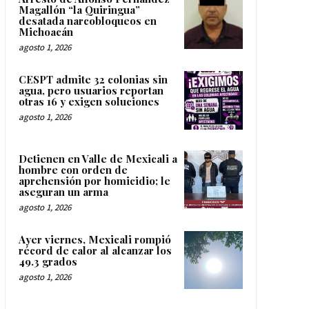
Magallón “la Quiringua”
desatada narcobloqueos en
Michoacán
agosto 1, 2026
CESPT admite 32 colonias sin
agua, pero usuarios reportan
otras 16 y exigen soluciones
agosto 1, 2026
Detienen en Valle de Mexicali a
hombre con orden de
aprehensión por homicidio; le
aseguran un arma
agosto 1, 2026
Ayer viernes, Mexicali rompió
récord de calor al alcanzar los
49.3 grados
agosto 1, 2026