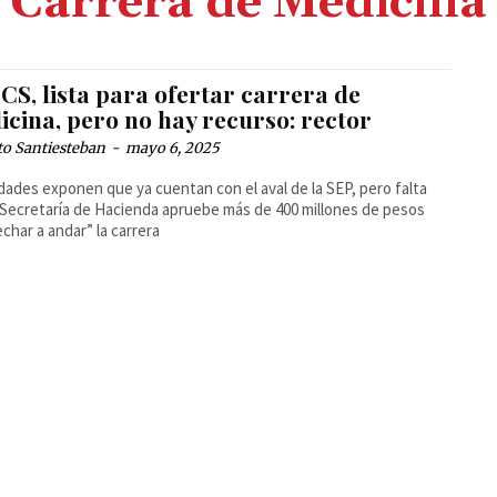
Carrera de Medicina
CS, lista para ofertar carrera de
icina, pero no hay recurso: rector
to Santiesteban
-
mayo 6, 2025
dades exponen que ya cuentan con el aval de la SEP, pero falta
 Secretaría de Hacienda apruebe más de 400 millones de pesos
echar a andar” la carrera