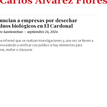
Carlos Álvarez Flore
uncian a empresas por desechar
iduos biológicos en El Cardonal
to Santiesteban
-
septiembre 24, 2024
a informó que se realizan investigaciones y, una vez se lleven a
procederán a verificar con jurídico si hay elementos para
nar, multar o clausurar