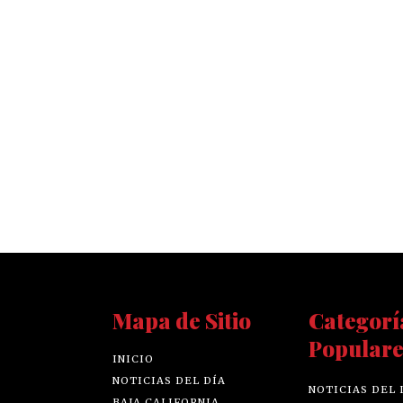
Mapa de Sitio
Categorí
Populare
INICIO
NOTICIAS DEL DÍA
NOTICIAS DEL 
BAJA CALIFORNIA