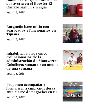
por avería en el Booster El
Carrizo siguen sin agua
agosto 8, 2026
Burgueño hace mitin con
acarreados y funcionarios en
Tijuana
agosto 8, 2026
Inhabilitan a otros cinco
exfuncionarios de la
administración de Montserrat
Caballero; suman 10 en menos
de una semana
agosto 8, 2026
Proponen acompañar y
formalizar a emprendedores
ante cierre de negocios en BC
agosto 8, 2026