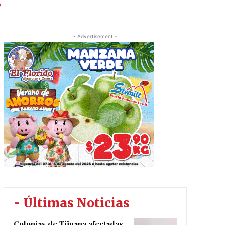
s
- Advertisement -
- Últimas Noticias
Colonias de Tijuana afectadas