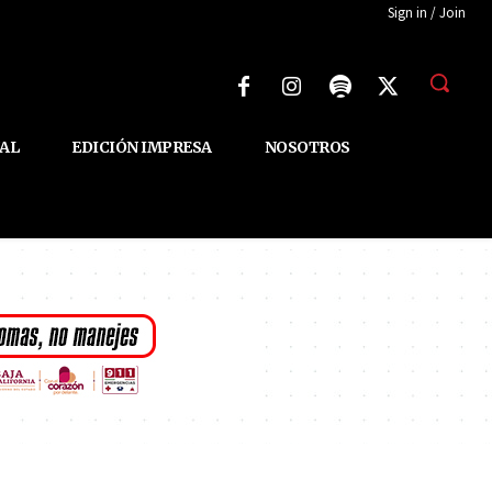
Sign in / Join
AL
EDICIÓN IMPRESA
NOSOTROS