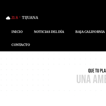
21.8
TIJUANA
C
INICIO
NOTICIAS DEL DÍA
BAJA CALIFORNIA
CONTACTO