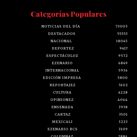
Categorías Populares
NOTICIAS DEL DÍA
73005
DESTACADOS
55553
NACIONAL
18045
DEPORTEZ
9617
ESPECTÁCULOZ
9572
EZENARIO
6849
INTERNACIONAL
5936
EDICIÓN IMPRESA
5800
REPORTAJEZ
5102
CULTURA
4228
OPINIONEZ
4064
ENSENADA
3938
CARTAZ
3501
MEXICALI
3223
EZENARIO BCS
3109
COLUMNAZ
2884