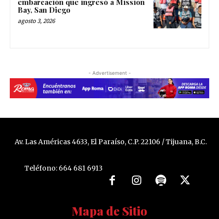
embarcación que ingresó a Mission
Bay, San Diego
agosto 3, 2026
- Advertisement -
Av. Las Américas 4633, El Paraíso, C.P. 22106 / Tijuana, B.C.
Teléfono: 664 681 6913
Mapa de Sitio