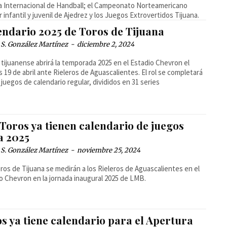
a Internacional de Handball; el Campeonato Norteamericano
r infantil y juvenil de Ajedrez y los Juegos Extrovertidos Tijuana.
endario 2025 de Toros de Tijuana
 S. González Martínez
-
diciembre 2, 2024
b tijuanense abrirá la temporada 2025 en el Estadio Chevron el
s 19 de abril ante Rieleros de Aguascalientes. El rol se completará
 juegos de calendario regular, divididos en 31 series
Toros ya tienen calendario de juegos
a 2025
 S. González Martínez
-
noviembre 25, 2024
ros de Tijuana se medirán a los Rieleros de Aguascalientes en el
o Chevron en la jornada inaugural 2025 de LMB.
s ya tiene calendario para el Apertura