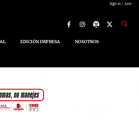
Sign in / Join
AL
EDICIÓN IMPRESA
NOSOTROS