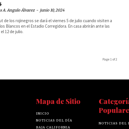
4
 A. Angulo Álvarez
-
junio 10, 2024
ut de los rojinegros se dará el viernes 5 de julio cuando visiten a
llos Blancos en el Estadio Corregidora. En casa abrirán ante las
el 12 de julio.
Page 1 of 2
Mapa de Sitio
Categorí
Populare
INICIO
NOTICIAS DEL DÍA
NOTICIAS DEL 
BAJA CALIFORNIA