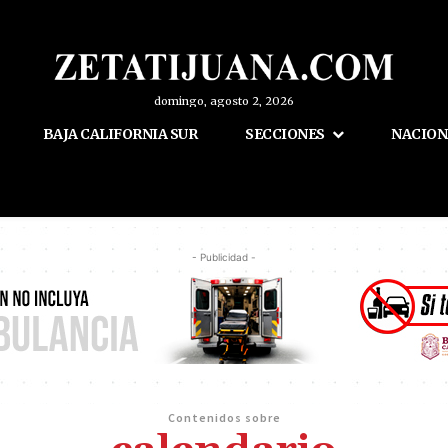
domingo, agosto 2, 2026
BAJA CALIFORNIA SUR
SECCIONES
NACION
- Publicidad -
Contenidos sobre