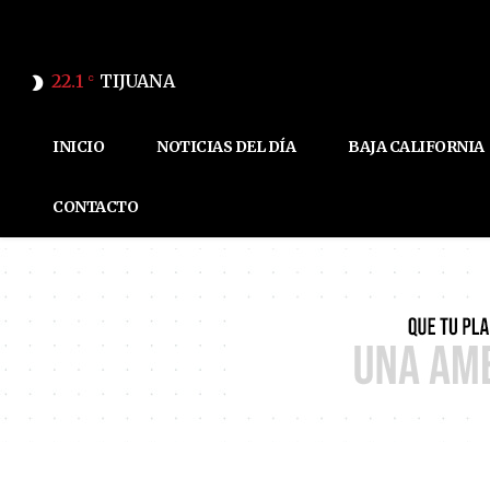
22.1
TIJUANA
C
INICIO
NOTICIAS DEL DÍA
BAJA CALIFORNIA
CONTACTO