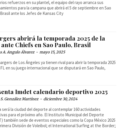
rios refuerzos en su plantel, el equipo del rayo arranca sus
amientos para la campana que abrirá el 5 de septiembre en Sao
 Brasil ante los Jefes de Kansas City
rgers abrirá la temporada 2025 de la
ante Chiefs en Sao Paulo, Brasil
 A. Angulo Álvarez
-
mayo 15, 2025
argers de Los Ángeles ya tienen rival para abrir la temporada 2025
NFL en su juego internacional que se disputará en Sao Paulo,
senta Imdet calendario deportivo 2025
 S. González Martínez
-
diciembre 30, 2024
a será la ciudad del deporte al contemplar 160 actividades
ivas para el próximo año. El Instituto Municipal del Deporte
) también sede de eventos especiales como la Copa México 2025
Primera División de Voleibol; el International Surfing at the Border;