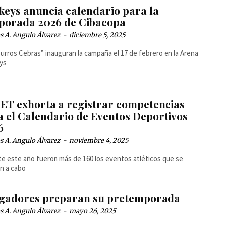
keys anuncia calendario para la
porada 2026 de Cibacopa
 A. Angulo Álvarez
-
diciembre 5, 2025
urros Cebras” inauguran la campaña el 17 de febrero en la Arena
ys
ET exhorta a registrar competencias
a el Calendario de Eventos Deportivos
6
 A. Angulo Álvarez
-
noviembre 4, 2025
e este año fueron más de 160 los eventos atléticos que se
on a cabo
gadores preparan su pretemporada
 A. Angulo Álvarez
-
mayo 26, 2025