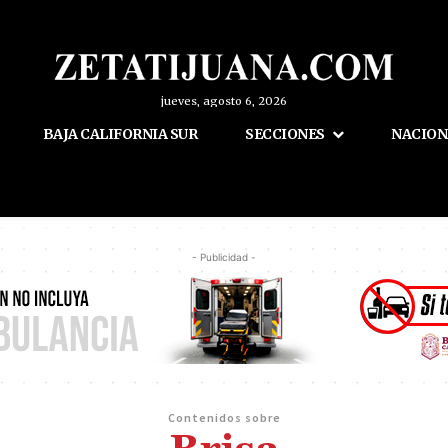
jueves, agosto 6, 2026
BAJA CALIFORNIA SUR
SECCIONES
NACION
- Publicidad -
Contenidos sobre