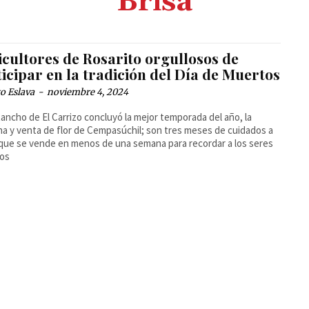
Brisa
icultores de Rosarito orgullosos de
icipar en la tradición del Día de Muertos
o Eslava
-
noviembre 4, 2024
Rancho de El Carrizo concluyó la mejor temporada del año, la
a y venta de flor de Cempasúchil; son tres meses de cuidados a
r que se vende en menos de una semana para recordar a los seres
dos