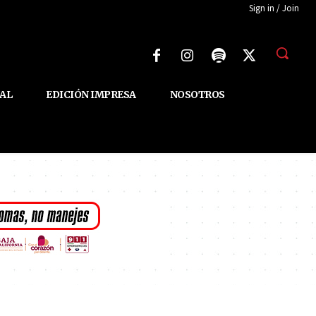
Sign in / Join
AL
EDICIÓN IMPRESA
NOSOTROS