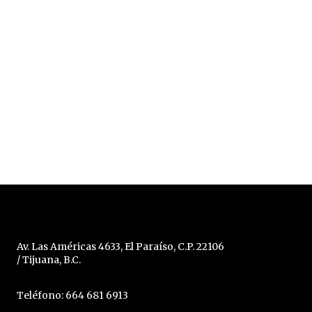
Av. Las Américas 4633, El Paraíso, C.P. 22106
/ Tijuana, B.C.
Teléfono: 664 681 6913