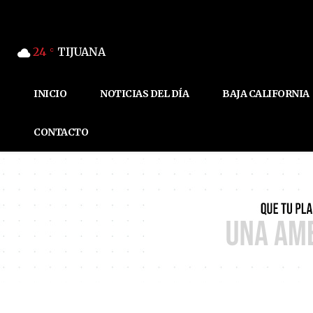
24
TIJUANA
C
INICIO
NOTICIAS DEL DÍA
BAJA CALIFORNIA
CONTACTO