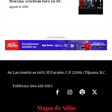
Morena; celebran foro en BC
agosto 8, 2026
- Advertisement -
Av. Las Américas 4633, El Paraíso, C.P. 22106 / Tijuana, B.C.
Teléfono: 664 681 6913
Mapa de Sitio