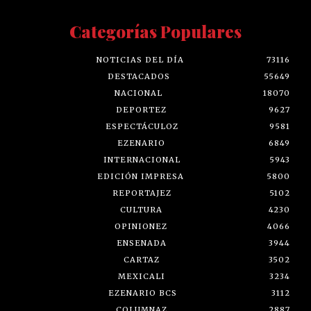
Categorías Populares
NOTICIAS DEL DÍA
73116
DESTACADOS
55649
NACIONAL
18070
DEPORTEZ
9627
ESPECTÁCULOZ
9581
EZENARIO
6849
INTERNACIONAL
5943
EDICIÓN IMPRESA
5800
REPORTAJEZ
5102
CULTURA
4230
OPINIONEZ
4066
ENSENADA
3944
CARTAZ
3502
MEXICALI
3234
EZENARIO BCS
3112
COLUMNAZ
2887