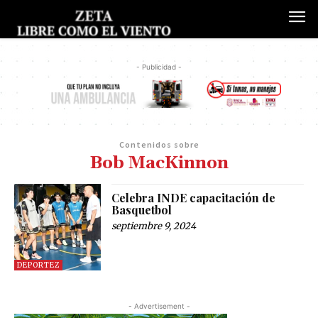
- Publicidad -
Contenidos sobre
Bob MacKinnon
Celebra INDE capacitación de
Basquetbol
septiembre 9, 2024
DEPORTEZ
- Advertisement -