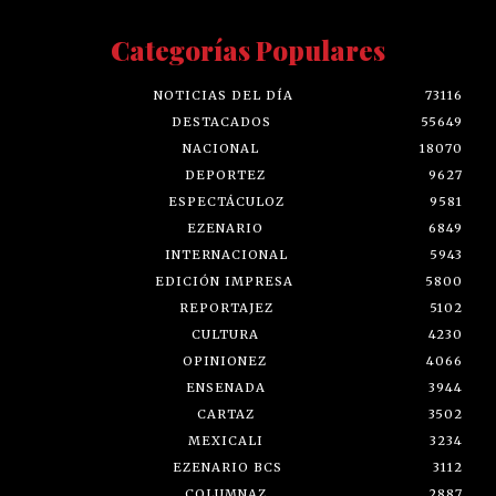
Categorías Populares
NOTICIAS DEL DÍA
73116
DESTACADOS
55649
NACIONAL
18070
DEPORTEZ
9627
ESPECTÁCULOZ
9581
EZENARIO
6849
INTERNACIONAL
5943
EDICIÓN IMPRESA
5800
REPORTAJEZ
5102
CULTURA
4230
OPINIONEZ
4066
ENSENADA
3944
CARTAZ
3502
MEXICALI
3234
EZENARIO BCS
3112
COLUMNAZ
2887