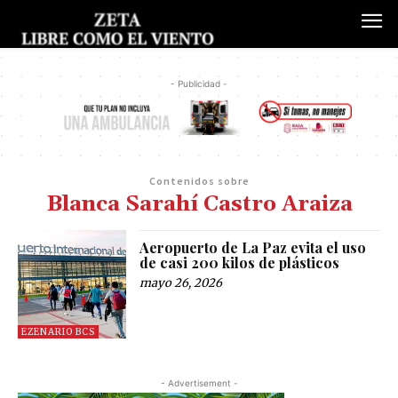
- Publicidad -
Contenidos sobre
Blanca Sarahí Castro Araiza
Aeropuerto de La Paz evita el uso
de casi 200 kilos de plásticos
mayo 26, 2026
EZENARIO BCS
- Advertisement -