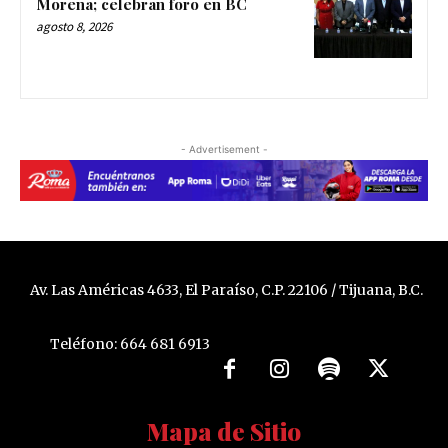
Morena; celebran foro en BC
agosto 8, 2026
- Advertisement -
Av. Las Américas 4633, El Paraíso, C.P. 22106 / Tijuana, B.C.
Teléfono: 664 681 6913
Mapa de Sitio