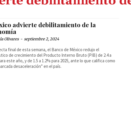
erte debilitamiento d
ico advierte debilitamiento de la
nomía
la Olivares
-
septiembre 2, 2024
recta final de esta semana, el Banco de México redujo el
tico de crecimiento del Producto Interno Bruto (PIB) de 2.4 a
ara este año, y de 1.5 a 1.2% para 2025, ante lo que califica como
arcada desaceleración” en el país.