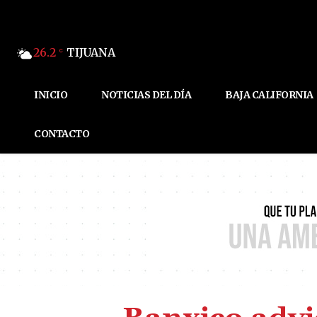
26.2
TIJUANA
C
INICIO
NOTICIAS DEL DÍA
BAJA CALIFORNIA
CONTACTO