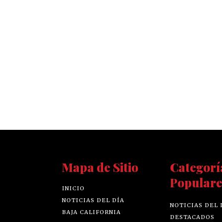
Mapa de Sitio
Categorí
Populare
INICIO
NOTICIAS DEL DÍA
NOTICIAS DEL 
BAJA CALIFORNIA
DESTACADOS