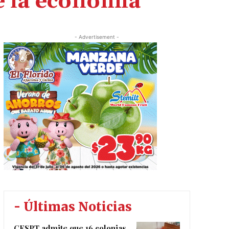
e la economía
- Advertisement -
- Últimas Noticias
CESPT admite que 16 colonias