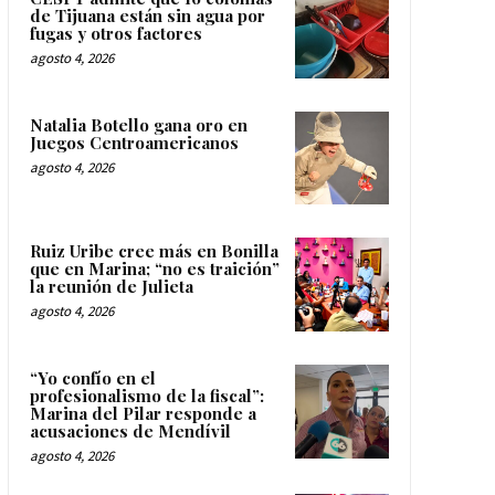
de Tijuana están sin agua por
fugas y otros factores
agosto 4, 2026
Natalia Botello gana oro en
Juegos Centroamericanos
agosto 4, 2026
Ruiz Uribe cree más en Bonilla
que en Marina; “no es traición”
la reunión de Julieta
agosto 4, 2026
“Yo confío en el
profesionalismo de la fiscal”:
Marina del Pilar responde a
acusaciones de Mendívil
agosto 4, 2026