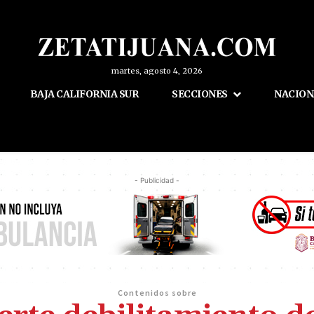
martes, agosto 4, 2026
BAJA CALIFORNIA SUR
SECCIONES
NACION
- Publicidad -
Contenidos sobre