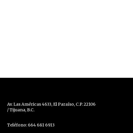
Av. Las Américas 4633, El Paraíso, C.P. 22106
/ Tijuana, B.C.
Teléfono: 664 681 6913