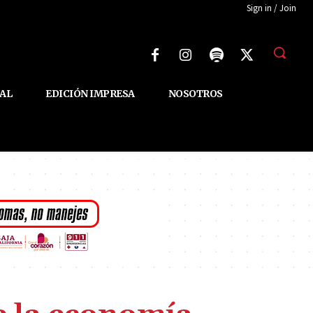
Sign in / Join
AL
EDICIÓN IMPRESA
NOSOTROS