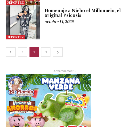
DEPORTEZ
Homenaje a Nicho el Millonario, el
original Psicosis
octubre 13, 2025
DEPORTEZ
1
2
3
- Advertisement -