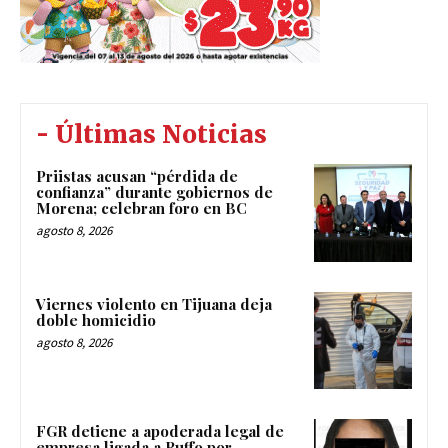
- Últimas Noticias
Priistas acusan “pérdida de
confianza” durante gobiernos de
Morena; celebran foro en BC
agosto 8, 2026
Viernes violento en Tijuana deja
doble homicidio
agosto 8, 2026
FGR detiene a apoderada legal de
empresa ligada a Ruffo por