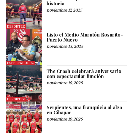
historia
noviembre 17, 2025
DEPORTEZ
Listo el Medio Maratón Rosarito-
Puerto Nuevo
noviembre 13, 2025
ESPECTÁCULOZ
The Crash celebrará aniversario
con espectacular función
noviembre 10, 2025
DEPORTEZ
Serpientes, una franquicia al alza
en Cibapac
noviembre 10, 2025