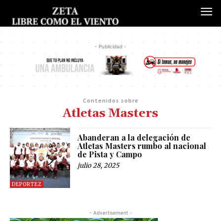
- Publicidad -
Contenidos sobre
Atletas Masters
Abanderan a la delegación de
Atletas Masters rumbo al nacional
de Pista y Campo
julio 28, 2025
DEPORTEZ
- Advertisement -