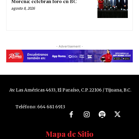
Morena; celebran foro en BC
agosto 8, 2026
- Advertisement -
Av. Las Américas 4633, El Paraíso, C.P. 22106 / Tijuana, B.C.
Teléfono: 664 681 6913
Mapa de Sitio