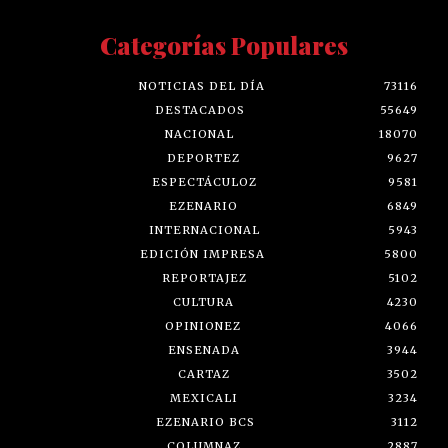
Categorías Populares
NOTICIAS DEL DÍA
73116
DESTACADOS
55649
NACIONAL
18070
DEPORTEZ
9627
ESPECTÁCULOZ
9581
EZENARIO
6849
INTERNACIONAL
5943
EDICIÓN IMPRESA
5800
REPORTAJEZ
5102
CULTURA
4230
OPINIONEZ
4066
ENSENADA
3944
CARTAZ
3502
MEXICALI
3234
EZENARIO BCS
3112
COLUMNAZ
2887