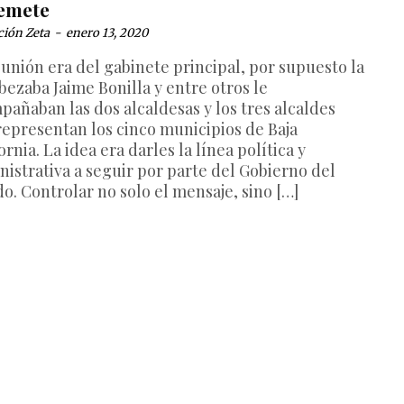
emete
ción Zeta
-
enero 13, 2020
eunión era del gabinete principal, por supuesto la
bezaba Jaime Bonilla y entre otros le
pañaban las dos alcaldesas y los tres alcaldes
representan los cinco municipios de Baja
ornia. La idea era darles la línea política y
nistrativa a seguir por parte del Gobierno del
o. Controlar no solo el mensaje, sino […]