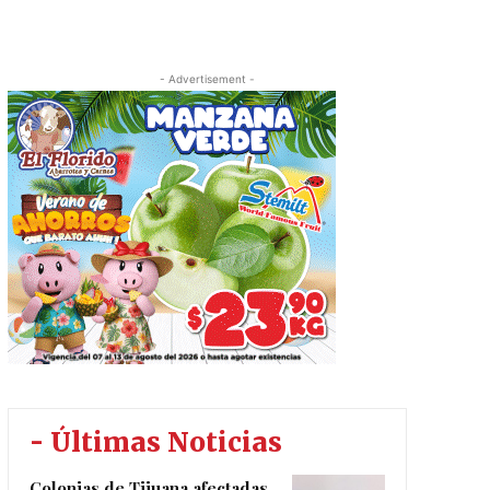
- Advertisement -
- Últimas Noticias
Colonias de Tijuana afectadas