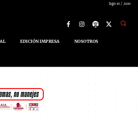
Sign in / Join
AL
EDICIÓN IMPRESA
NOSOTROS