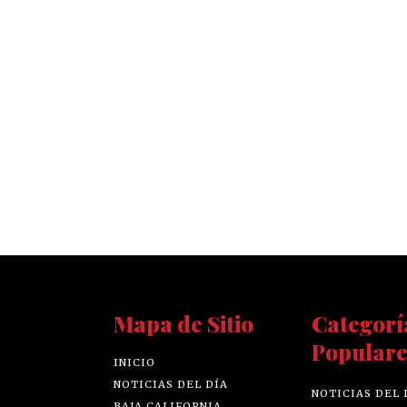
Mapa de Sitio
Categorí
Populare
INICIO
NOTICIAS DEL DÍA
NOTICIAS DEL 
BAJA CALIFORNIA