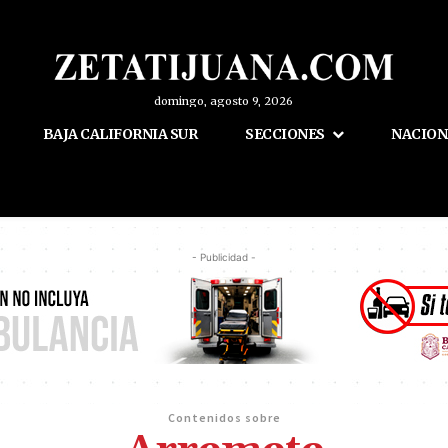
domingo, agosto 9, 2026
BAJA CALIFORNIA SUR
SECCIONES
NACION
- Publicidad -
Contenidos sobre