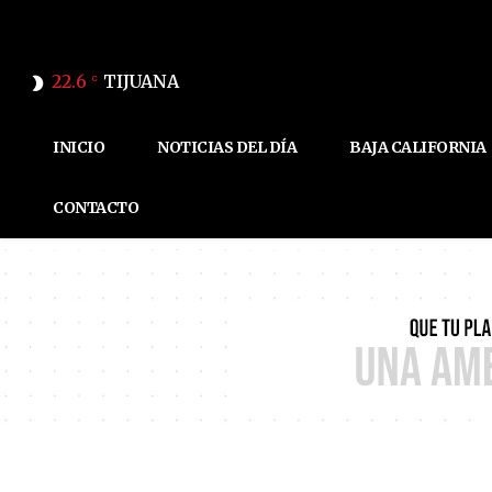
22.6
TIJUANA
C
INICIO
NOTICIAS DEL DÍA
BAJA CALIFORNIA
CONTACTO