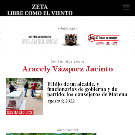
- Publicidad -
Contenidos sobre
Aracely Vázquez Jacinto
El hijo de un alcalde, y
funcionarios de gobierno y de
partido: los consejeros de Morena
agosto 9, 2022
EZENARIO BCS
- Advertisement -