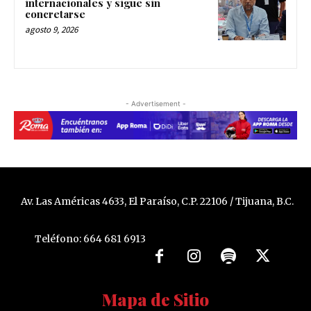
internacionales y sigue sin
concretarse
agosto 9, 2026
- Advertisement -
Av. Las Américas 4633, El Paraíso, C.P. 22106 / Tijuana, B.C.
Teléfono: 664 681 6913
Mapa de Sitio