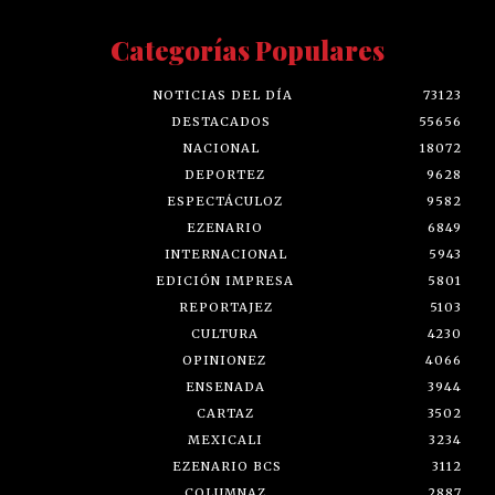
Categorías Populares
NOTICIAS DEL DÍA
73123
DESTACADOS
55656
NACIONAL
18072
DEPORTEZ
9628
ESPECTÁCULOZ
9582
EZENARIO
6849
INTERNACIONAL
5943
EDICIÓN IMPRESA
5801
REPORTAJEZ
5103
CULTURA
4230
OPINIONEZ
4066
ENSENADA
3944
CARTAZ
3502
MEXICALI
3234
EZENARIO BCS
3112
COLUMNAZ
2887