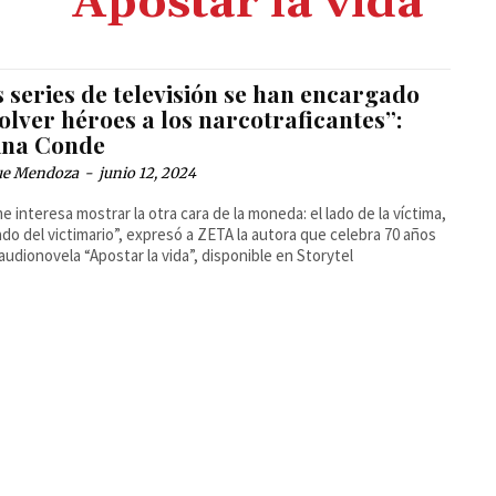
Apostar la vida
 series de televisión se han encargado
olver héroes a los narcotraficantes”:
ina Conde
ue Mendoza
-
junio 12, 2024
me interesa mostrar la otra cara de la moneda: el lado de la víctima,
lado del victimario”, expresó a ZETA la autora que celebra 70 años
 audionovela “Apostar la vida”, disponible en Storytel