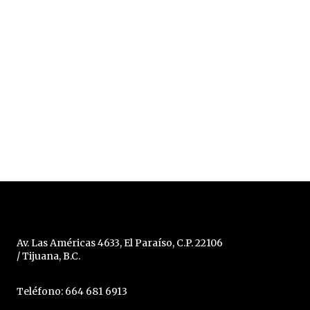
Av. Las Américas 4633, El Paraíso, C.P. 22106
/ Tijuana, B.C.
Teléfono: 664 681 6913