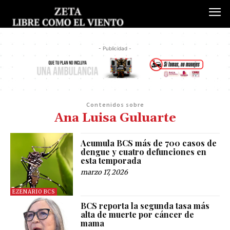
- Publicidad -
Contenidos sobre
Ana Luisa Guluarte
Acumula BCS más de 700 casos de
dengue y cuatro defunciones en
esta temporada
marzo 17, 2026
EZENARIO BCS
BCS reporta la segunda tasa más
alta de muerte por cáncer de
mama