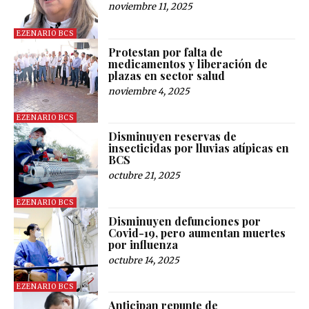
noviembre 11, 2025
EZENARIO BCS
Protestan por falta de
medicamentos y liberación de
plazas en sector salud
noviembre 4, 2025
EZENARIO BCS
Disminuyen reservas de
insecticidas por lluvias atípicas en
BCS
octubre 21, 2025
EZENARIO BCS
Disminuyen defunciones por
Covid-19, pero aumentan muertes
por influenza
octubre 14, 2025
EZENARIO BCS
Anticipan repunte de