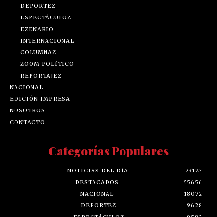
DEPORTEZ
ESPECTÁCULOZ
EZENARIO
INTERNACIONAL
COLUMNAZ
ZOOM POLÍTICO
REPORTAJEZ
NACIONAL
EDICIÓN IMPRESA
NOSOTROS
CONTACTO
Categorías Populares
NOTICIAS DEL DÍA
73123
DESTACADOS
55656
NACIONAL
18072
DEPORTEZ
9628