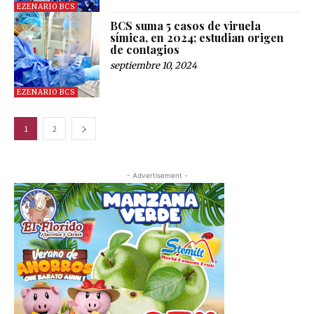
EZENARIO BCS
BCS suma 5 casos de viruela
símica, en 2024; estudian origen
de contagios
septiembre 10, 2024
EZENARIO BCS
1
2
- Advertisement -