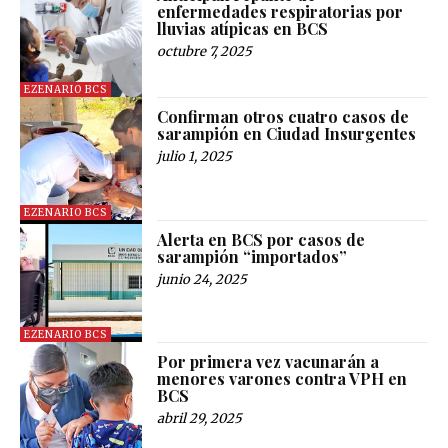
enfermedades respiratorias por
lluvias atípicas en BCS
octubre 7, 2025
EZENARIO BCS
Confirman otros cuatro casos de
sarampión en Ciudad Insurgentes
julio 1, 2025
EZENARIO BCS
Alerta en BCS por casos de
sarampión “importados”
junio 24, 2025
EZENARIO BCS
Por primera vez vacunarán a
menores varones contra VPH en
BCS
abril 29, 2025