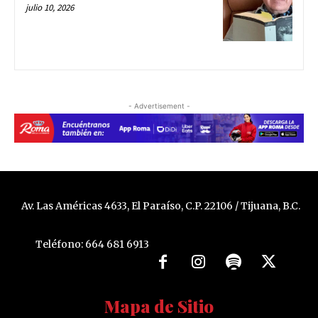
julio 10, 2026
- Advertisement -
Av. Las Américas 4633, El Paraíso, C.P. 22106 / Tijuana, B.C.
Teléfono: 664 681 6913
Mapa de Sitio