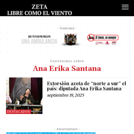
- Publicidad -
Contenidos sobre
Ana Erika Santana
Extorsión azota de “norte a sur” el
país: diputada Ana Erika Santana
septiembre 19, 2025
DESTACADOS
- Advertisement -