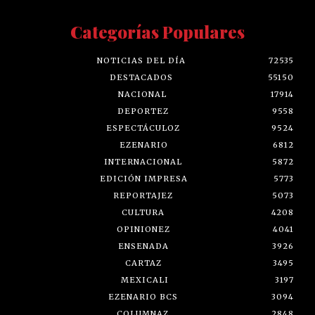
Categorías Populares
NOTICIAS DEL DÍA
72535
DESTACADOS
55150
NACIONAL
17914
DEPORTEZ
9558
ESPECTÁCULOZ
9524
EZENARIO
6812
INTERNACIONAL
5872
EDICIÓN IMPRESA
5773
REPORTAJEZ
5073
CULTURA
4208
OPINIONEZ
4041
ENSENADA
3926
CARTAZ
3495
MEXICALI
3197
EZENARIO BCS
3094
COLUMNAZ
2848