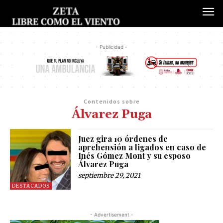
- Publicidad -
Contenidos sobre
Álvarez Puga
Juez gira 10 órdenes de
aprehensión a ligados en caso de
Inés Gómez Mont y su esposo
Álvarez Puga
septiembre 29, 2021
DESTACADOS
- Advertisement -