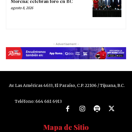
Morena; celebran foro en BC
agosto 8, 2026
- Advertisement -
Av. Las Américas 4633, El Paraíso, C.P. 22106 / Tijuana, B.C.
Teléfono: 664 681 6913
Mapa de Sitio