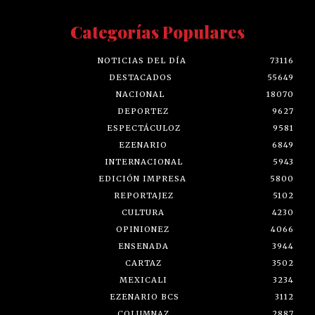
Categorías Populares
NOTICIAS DEL DÍA
73116
DESTACADOS
55649
NACIONAL
18070
DEPORTEZ
9627
ESPECTÁCULOZ
9581
EZENARIO
6849
INTERNACIONAL
5943
EDICIÓN IMPRESA
5800
REPORTAJEZ
5102
CULTURA
4230
OPINIONEZ
4066
ENSENADA
3944
CARTAZ
3502
MEXICALI
3234
EZENARIO BCS
3112
COLUMNAZ
2887