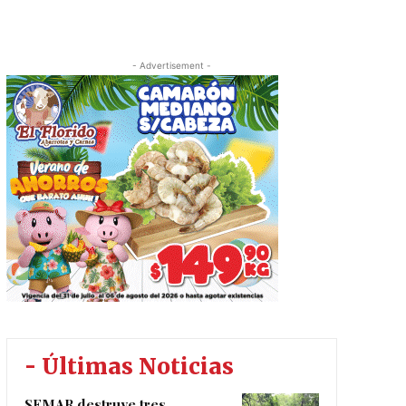
- Advertisement -
- Últimas Noticias
SEMAR destruye tres