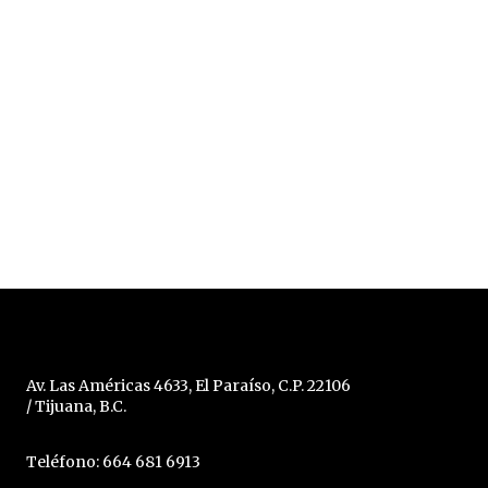
Av. Las Américas 4633, El Paraíso, C.P. 22106
/ Tijuana, B.C.
Teléfono: 664 681 6913