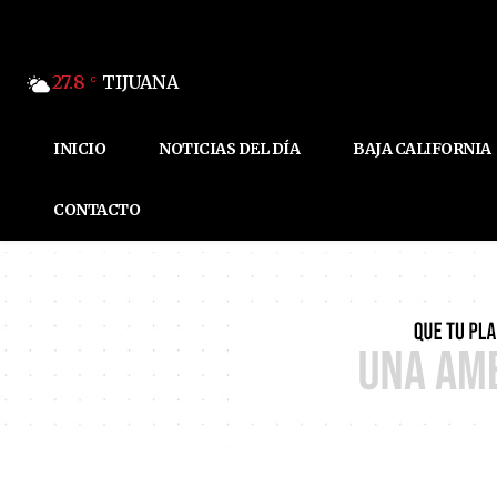
27.8
TIJUANA
C
INICIO
NOTICIAS DEL DÍA
BAJA CALIFORNIA
CONTACTO