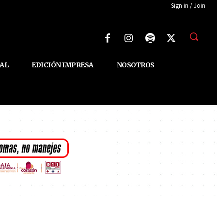
Sign in / Join
AL
EDICIÓN IMPRESA
NOSOTROS