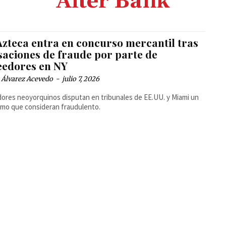
Alter Bank
Azteca entra en concurso mercantil tras
saciones de fraude por parte de
eedores en NY
 Álvarez Acevedo
-
julio 7, 2026
ores neoyorquinos disputan en tribunales de EE.UU. y Miami un
mo que consideran fraudulento.