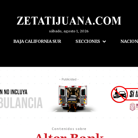
sábado, agosto 1, 2026
BAJA CALIFORNIA SUR
SECCIONES
NACION
- Publicidad -
Contenidos sobre