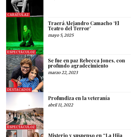
CARATULAZ
Traerá Alejandro Camacho ‘El
Teatro del Terror’
mayo 5, 2025
ESPECTÁCULOZ
Se fue en paz Rebecca Jones, con
profundo agradecimiento
marzo 22, 2023
DESTACADOS
Profundiza en la veteranía
abril 11, 2022
ESPECTÁCULOZ
Misterio y suspenso en “La Hija