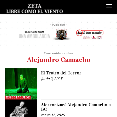
- Publicidad -
Contenidos sobre
Alejandro Camacho
El Teatro del Terror
junio 2, 2025
ESPECTÁCULOZ
Aterrorizará Alejandro Camacho a
BC
mayo 12, 2025