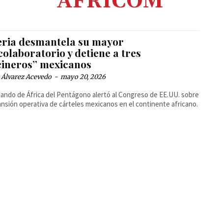
AFRICOM
eria desmantela su mayor
olaboratorio y detiene a tres
cineros” mexicanos
 Álvarez Acevedo
-
mayo 20, 2026
ando de África del Pentágono alertó al Congreso de EE.UU. sobre
ansión operativa de cárteles mexicanos en el continente africano.