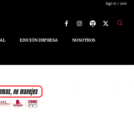
Sign in / Join
AL
EDICIÓN IMPRESA
NOSOTROS