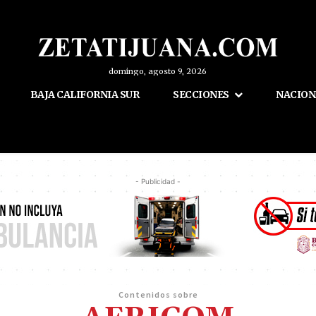
domingo, agosto 9, 2026
BAJA CALIFORNIA SUR
SECCIONES
NACION
- Publicidad -
Contenidos sobre