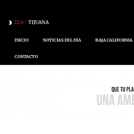
22.6
TIJUANA
C
INICIO
NOTICIAS DEL DÍA
BAJA CALIFORNIA
CONTACTO