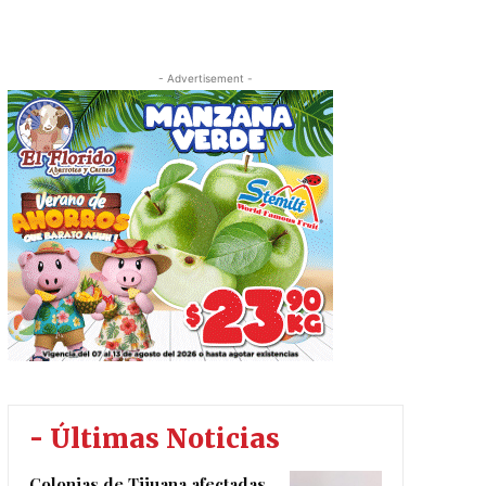
- Advertisement -
- Últimas Noticias
Colonias de Tijuana afectadas