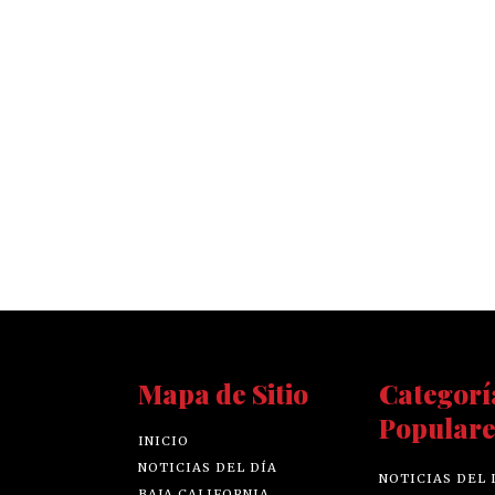
Mapa de Sitio
Categorí
Populare
INICIO
NOTICIAS DEL DÍA
NOTICIAS DEL 
BAJA CALIFORNIA