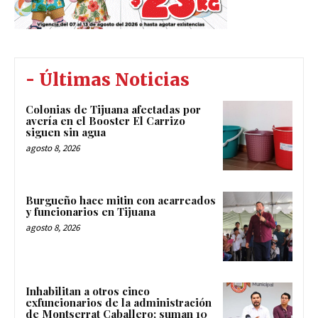
- Últimas Noticias
Colonias de Tijuana afectadas por
avería en el Booster El Carrizo
siguen sin agua
agosto 8, 2026
Burgueño hace mitin con acarreados
y funcionarios en Tijuana
agosto 8, 2026
Inhabilitan a otros cinco
exfuncionarios de la administración
de Montserrat Caballero; suman 10