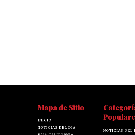
Mapa de Sitio
Categorí
Populare
INICIO
NOTICIAS DEL DÍA
NOTICIAS DEL 
BAJA CALIFORNIA