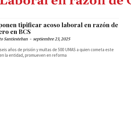
Laboral en razón de
onen tipificar acoso laboral en razón de
ero en BCS
to Santiesteban
-
septiembre 23, 2025
seis años de prisión y multas de 500 UMAS a quien cometa este
 en la entidad, promueven en reforma