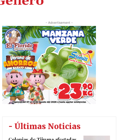
 Género
- Advertisement -
- Últimas Noticias
Colonias de Tijuana afectadas