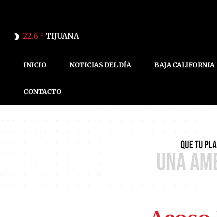
22.6
TIJUANA
C
INICIO
NOTICIAS DEL DÍA
BAJA CALIFORNIA
CONTACTO