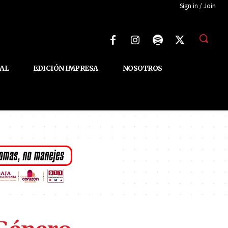
Sign in / Join
AL
EDICIÓN IMPRESA
NOSOTROS