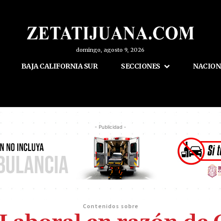
domingo, agosto 9, 2026
BAJA CALIFORNIA SUR
SECCIONES
NACION
- Publicidad -
Contenidos sobre