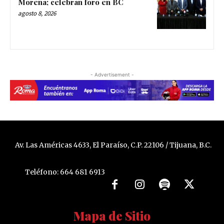
Morena; celebran foro en BC
agosto 8, 2026
- Advertisement -
Av. Las Américas 4633, El Paraíso, C.P. 22106 / Tijuana, B.C.
Teléfono: 664 681 6913
Mapa de Sitio