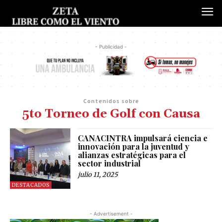
- Publicidad -
Contenidos sobre
5to Torneo de Golf con Causa
CANACINTRA impulsará ciencia e
innovación para la juventud y
alianzas estratégicas para el
sector industrial
julio 11, 2025
DESTACADOS
- Advertisement -