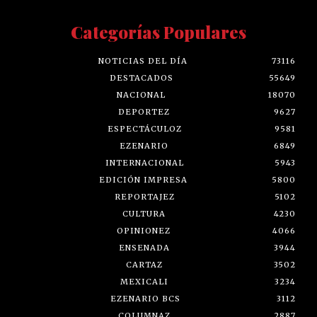
Categorías Populares
NOTICIAS DEL DÍA
73116
DESTACADOS
55649
NACIONAL
18070
DEPORTEZ
9627
ESPECTÁCULOZ
9581
EZENARIO
6849
INTERNACIONAL
5943
EDICIÓN IMPRESA
5800
REPORTAJEZ
5102
CULTURA
4230
OPINIONEZ
4066
ENSENADA
3944
CARTAZ
3502
MEXICALI
3234
EZENARIO BCS
3112
COLUMNAZ
2887