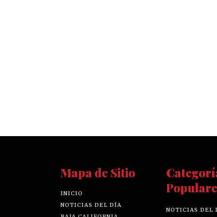
Mapa de Sitio
Categorí
Populare
INICIO
NOTICIAS DEL DÍA
NOTICIAS DEL 
BAJA CALIFORNIA