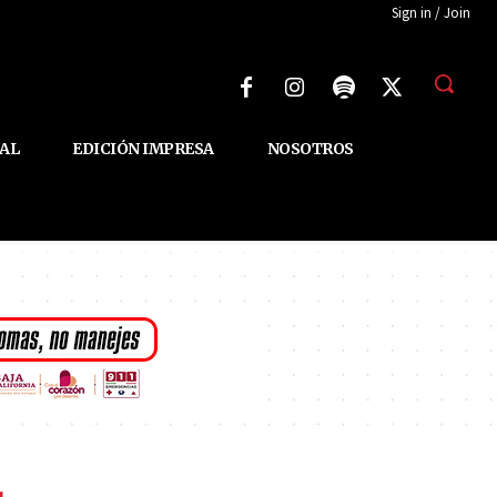
Sign in / Join
AL
EDICIÓN IMPRESA
NOSOTROS