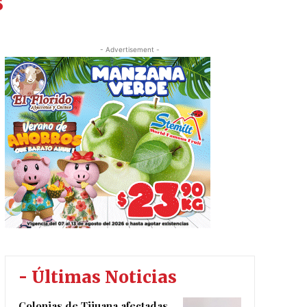
s
- Advertisement -
- Últimas Noticias
Colonias de Tijuana afectadas