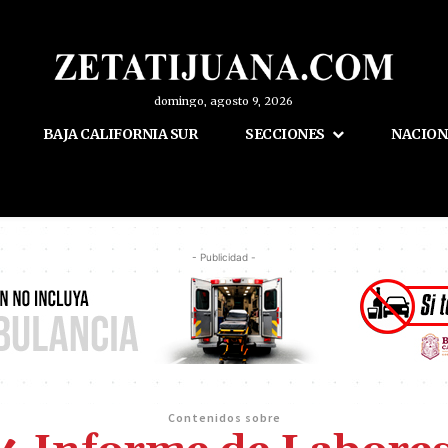
domingo, agosto 9, 2026
BAJA CALIFORNIA SUR
SECCIONES
NACION
- Publicidad -
Contenidos sobre