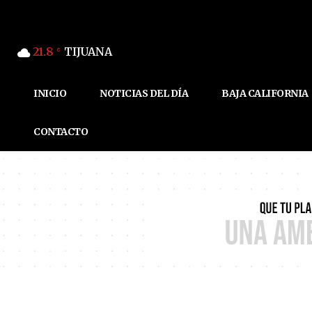
21.8
TIJUANA
C
INICIO
NOTICIAS DEL DÍA
BAJA CALIFORNIA
CONTACTO