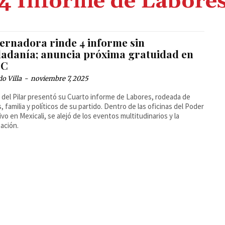
4 Informe de Labore
ernadora rinde 4 informe sin
dadanía; anuncia próxima gratuidad en
BC
o Villa
-
noviembre 7, 2025
 del Pilar presentó su Cuarto informe de Labores, rodeada de
, familia y políticos de su partido. Dentro de las oficinas del Poder
ivo en Mexicali, se alejó de los eventos multitudinarios y la
zación.