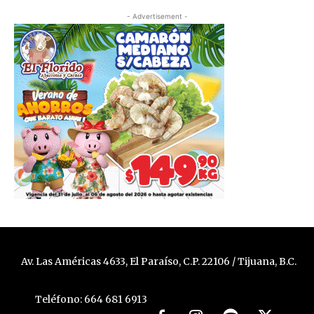
- Advertisement -
Av. Las Américas 4633, El Paraíso, C.P. 22106 / Tijuana, B.C.
Teléfono: 664 681 6913