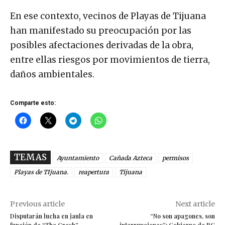
En ese contexto, vecinos de Playas de Tijuana
han manifestado su preocupación por las
posibles afectaciones derivadas de la obra,
entre ellas riesgos por movimientos de tierra,
daños ambientales.
Comparte esto:
TEMAS
Ayuntamiento
Cañada Azteca
permisos
Playas de TIjuana.
reapertura
Tijuana
Previous article
Next article
Disputarán lucha en jaula en
“No son apagones, son