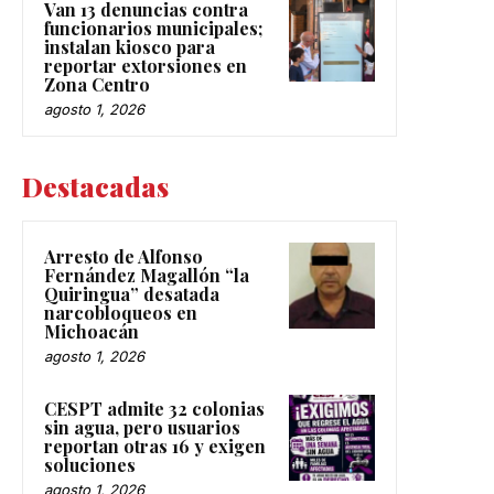
Van 13 denuncias contra
funcionarios municipales;
instalan kiosco para
reportar extorsiones en
Zona Centro
agosto 1, 2026
Destacadas
Arresto de Alfonso
Fernández Magallón “la
Quiringua” desatada
narcobloqueos en
Michoacán
agosto 1, 2026
CESPT admite 32 colonias
sin agua, pero usuarios
reportan otras 16 y exigen
soluciones
agosto 1, 2026