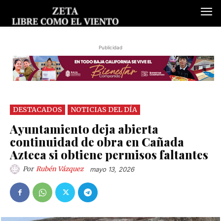
Publicidad
DESTACADOS
NOTICIAS DEL DÍA
Ayuntamiento deja abierta
continuidad de obra en Cañada
Azteca si obtiene permisos faltantes
Por
Rubén Vázquez
mayo 13, 2026