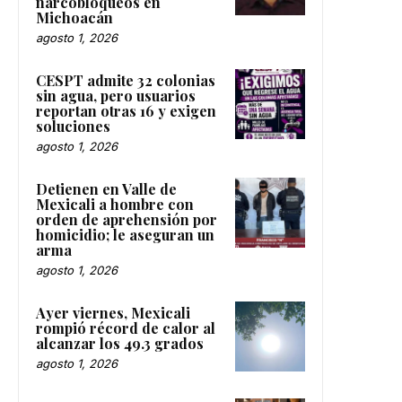
narcobloqueos en
Michoacán
agosto 1, 2026
CESPT admite 32 colonias
sin agua, pero usuarios
reportan otras 16 y exigen
soluciones
agosto 1, 2026
Detienen en Valle de
Mexicali a hombre con
orden de aprehensión por
homicidio; le aseguran un
arma
agosto 1, 2026
Ayer viernes, Mexicali
rompió récord de calor al
alcanzar los 49.3 grados
agosto 1, 2026