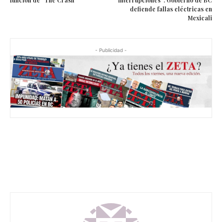
función de “The Crash”
interrupciones”: Gobierno de BC
defiende fallas eléctricas en
Mexicali
- Publicidad -