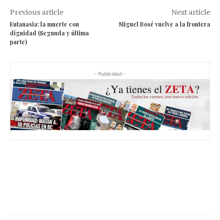
Previous article
Next article
Eutanasia: la muerte con
Miguel Bosé vuelve a la frontera
dignidad (Segunda y última
parte)
- Publicidad -