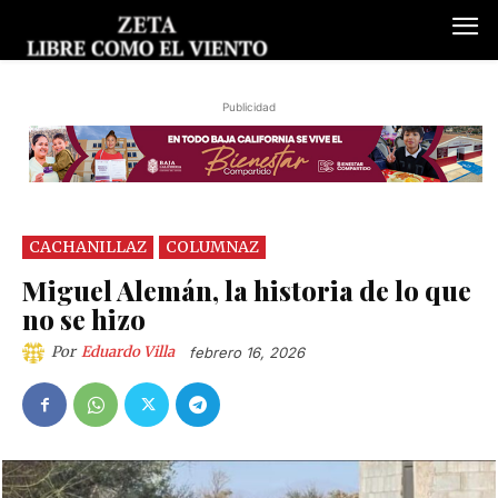
Publicidad
CACHANILLAZ
COLUMNAZ
Miguel Alemán, la historia de lo que
no se hizo
Por
Eduardo Villa
febrero 16, 2026