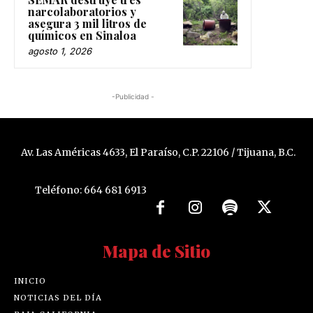
narcolaboratorios y
asegura 3 mil litros de
químicos en Sinaloa
agosto 1, 2026
-Publicidad -
Av. Las Américas 4633, El Paraíso, C.P. 22106 / Tijuana, B.C.
Teléfono: 664 681 6913
Mapa de Sitio
INICIO
NOTICIAS DEL DÍA