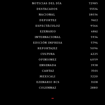
NOTICIAS DEL DÍA
72985
DESTACADOS
55534
NACIONAL
18036
DEPORTEZ
9612
ESPECTÁCULOZ
9566
EZENARIO
6841
INTERNACIONAL
5934
EDICIÓN IMPRESA
5794
REPORTAJEZ
5096
CULTURA
4225
OPINIONEZ
4059
ENSENADA
3938
CARTAZ
3501
MEXICALI
3220
EZENARIO BCS
3108
COLUMNAZ
2880
-