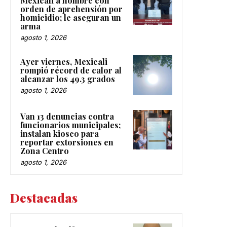
Mexicali a hombre con
orden de aprehensión por
homicidio; le aseguran un
arma
agosto 1, 2026
Ayer viernes, Mexicali
rompió récord de calor al
alcanzar los 49.3 grados
agosto 1, 2026
Van 13 denuncias contra
funcionarios municipales;
instalan kiosco para
reportar extorsiones en
Zona Centro
agosto 1, 2026
Destacadas