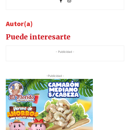
Autor(a)
Puede interesarte
- Publicidad -
-Publicidad -