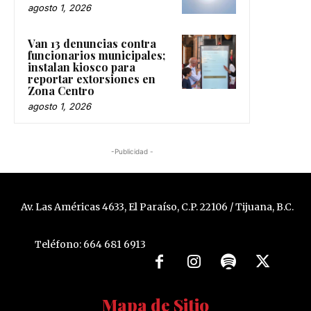
agosto 1, 2026
Van 13 denuncias contra
funcionarios municipales;
instalan kiosco para
reportar extorsiones en
Zona Centro
agosto 1, 2026
-Publicidad -
Av. Las Américas 4633, El Paraíso, C.P. 22106 / Tijuana, B.C.
Teléfono: 664 681 6913
Mapa de Sitio