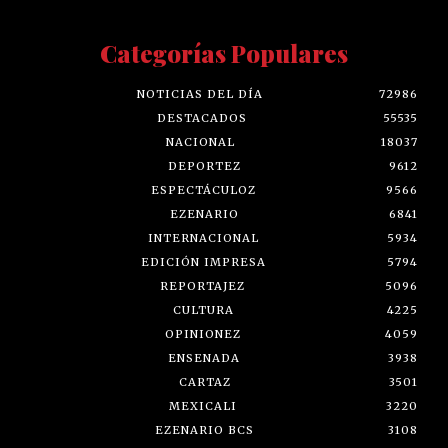
Categorías Populares
NOTICIAS DEL DÍA
72986
DESTACADOS
55535
NACIONAL
18037
DEPORTEZ
9612
ESPECTÁCULOZ
9566
EZENARIO
6841
INTERNACIONAL
5934
EDICIÓN IMPRESA
5794
REPORTAJEZ
5096
CULTURA
4225
OPINIONEZ
4059
ENSENADA
3938
CARTAZ
3501
MEXICALI
3220
EZENARIO BCS
3108