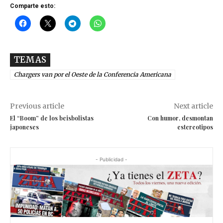
Comparte esto:
TEMAS
Chargers van por el Oeste de la Conferencia Americana
Previous article
Next article
El “Boom” de los beisbolistas
Con humor, desmontan
japoneses
estereotipos
- Publicidad -