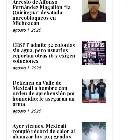
Arresto de Alfonso
Fernández Magallón “la
Quiringua” desatada
narcobloqueos en
Michoacán
agosto 1, 2026
CESPT admite 32 colonias
sin agua, pero usuarios
reportan otras 16 y exigen
soluciones
agosto 1, 2026
Detienen en Valle de
Mexicali a hombre con
orden de aprehensión por
homicidio; le aseguran un
arma
agosto 1, 2026
Ayer viernes, Mexicali
rompió récord de calor al
alcanzar los 49.3 grados