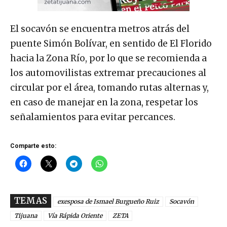
El socavón se encuentra metros atrás del
puente Simón Bolívar, en sentido de El Florido
hacia la Zona Río, por lo que se recomienda a
los automovilistas extremar precauciones al
circular por el área, tomando rutas alternas y,
en caso de manejar en la zona, respetar los
señalamientos para evitar percances.
Comparte esto:
TEMAS
exesposa de Ismael Burgueño Ruiz
Socavón
Tijuana
Vía Rápida Oriente
ZETA