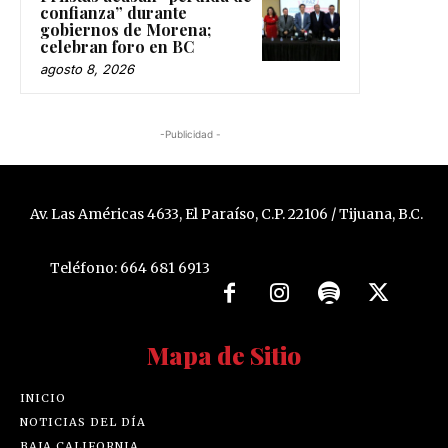
confianza” durante
gobiernos de Morena;
celebran foro en BC
agosto 8, 2026
-Publicidad -
Av. Las Américas 4633, El Paraíso, C.P. 22106 / Tijuana, B.C.
Teléfono: 664 681 6913
Mapa de Sitio
INICIO
NOTICIAS DEL DÍA
BAJA CALIFORNIA