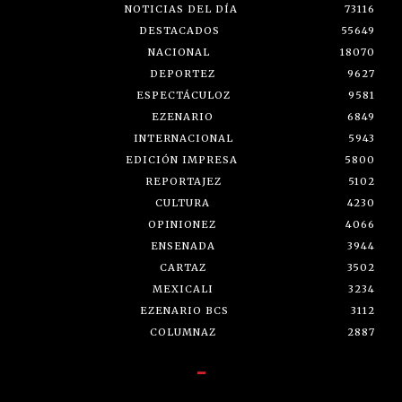
NOTICIAS DEL DÍA
73116
DESTACADOS
55649
NACIONAL
18070
DEPORTEZ
9627
ESPECTÁCULOZ
9581
EZENARIO
6849
INTERNACIONAL
5943
EDICIÓN IMPRESA
5800
REPORTAJEZ
5102
CULTURA
4230
OPINIONEZ
4066
ENSENADA
3944
CARTAZ
3502
MEXICALI
3234
EZENARIO BCS
3112
COLUMNAZ
2887
-