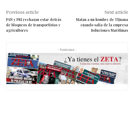
Previous article
Next article
PAN y PRI rechazan estar detrás
Matan a un hombre de Tijuana
de bloqueos de transportistas y
cuando salía de la empresa
agricultores
Soluciones Marítimas
- Publicidad -