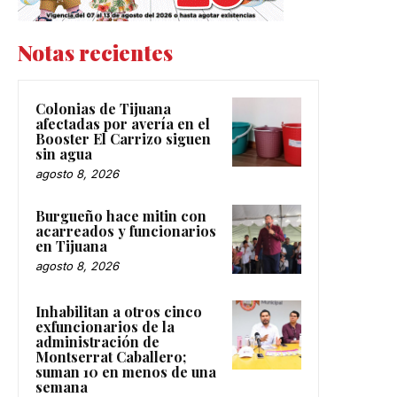
Notas recientes
Colonias de Tijuana
afectadas por avería en el
Booster El Carrizo siguen
sin agua
agosto 8, 2026
Burgueño hace mitin con
acarreados y funcionarios
en Tijuana
agosto 8, 2026
Inhabilitan a otros cinco
exfuncionarios de la
administración de
Montserrat Caballero;
suman 10 en menos de una
semana