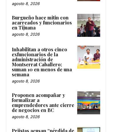
agosto 8, 2026
Burgueño hace mitin con
acarreados y funcionarios
en Tijuana
agosto 8, 2026
Inhabilitan a otros cinco
exfuncionarios de la
administración de
Montserrat Caballero;
suman 10 en menos de una
semana
agosto 8, 2026
Proponen acompañar y
formalizar a
emprendedores ante cierre
de negocios en BC
agosto 8, 2026
Priistas acusan “pérdida de