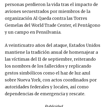
personas perdieron la vida tras el impacto de
aviones secuestrados por miembros de la
organización Al Qaeda contra las Torres
Gemelas del World Trade Center, el Pentágono
y un campo en Pensilvania.
A veinticuatro años del ataque, Estados Unidos
mantiene la tradición anual de homenajear a
las víctimas del 11 de septiembre, reiterando
los nombres de los fallecidos y replicando
gestos simbólicos como el haz de luz azul
sobre Nueva York, con actos coordinados por
autoridades federales y locales, así como
dependencias de emergencia y rescate.
Publicidad