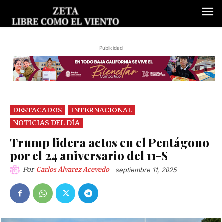
Publicidad
DESTACADOS
INTERNACIONAL
NOTICIAS DEL DÍA
Trump lidera actos en el Pentágono
por el 24 aniversario del 11-S
Por
Carlos Álvarez Acevedo
septiembre 11, 2025