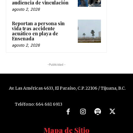
audiencia de vinculación
agosto 2, 2026
Reportan a persona sin
vida tras accidente
acuático en playa de
Ensenada
agosto 2, 2026
-Publicidad -
Av. Las Américas 4633, El Paraíso, C.P. 22106 / Tijuana, B.C.
Teléfono: 664 681 6913
Mapa de Sitio