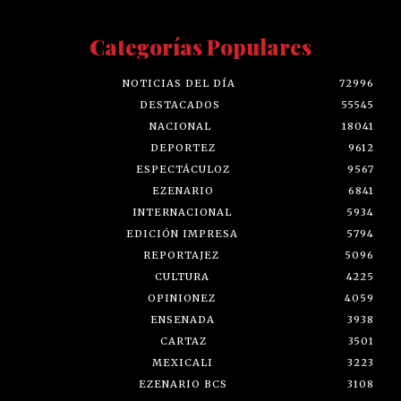
Categorías Populares
NOTICIAS DEL DÍA
72996
DESTACADOS
55545
NACIONAL
18041
DEPORTEZ
9612
ESPECTÁCULOZ
9567
EZENARIO
6841
INTERNACIONAL
5934
EDICIÓN IMPRESA
5794
REPORTAJEZ
5096
CULTURA
4225
OPINIONEZ
4059
ENSENADA
3938
CARTAZ
3501
MEXICALI
3223
EZENARIO BCS
3108