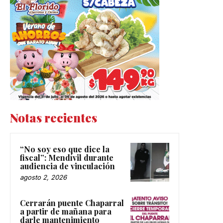
Notas recientes
“No soy eso que dice la
fiscal”: Mendívil durante
audiencia de vinculación
agosto 2, 2026
Cerrarán puente Chaparral
a partir de mañana para
darle mantenimiento