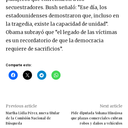
secuestradores. Bush señaló: “Ese día, los
estadounidenses demostraron que, incluso en
la tragedia, existe la capacidad de unidad”.
Obama subrayó que “el legado de las víctimas
es un recordatorio de que la democracia
requiere de sacrificios”.
Comparte esto:
Previous article
Next article
Martha Lidia Pérez, nueva titular
Pide diputada Yohana Hinojosa
de la Comisión Nacional de
que plazas comerciales cubran
Búsqueda
robos y daños a vehículos