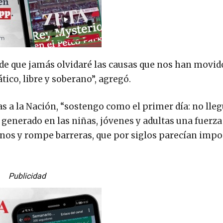
 de que jamás olvidaré las causas que nos han movid
ico, libre y soberano”, agregó.
a la Nación, “sostengo como el primer día: no lleg
generado en las niñas, jóvenes y adultas una fuerza
nos y rompe barreras, que por siglos parecían impo
Publicidad