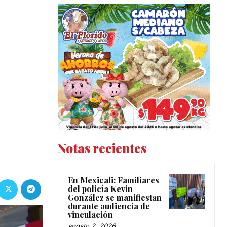
Notas recientes
En Mexicali: Familiares
del policía Kevin
González se manifiestan
durante audiencia de
vinculación
agosto 2, 2026