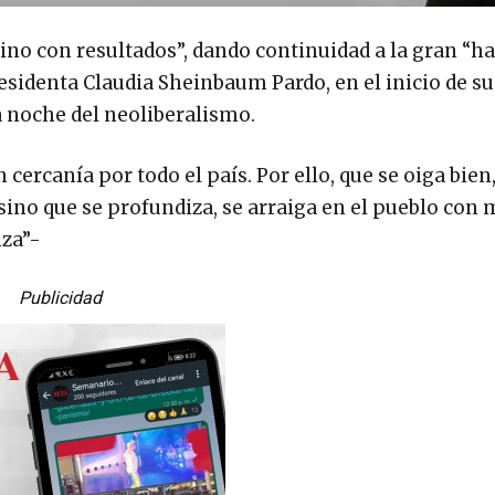
sino con resultados”, dando continuidad a la gran “h
esidenta Claudia Sheinbaum Pardo, en el inicio de s
a noche del neoliberalismo.
ercanía por todo el país. Por ello, que se oiga bien,
sino que se profundiza, se arraiga en el pueblo con
nza”-
Publicidad