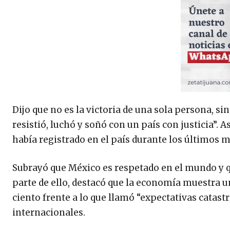
Dijo que no es la victoria de una sola persona, si
resistió, luchó y soñó con un país con justicia”.
había registrado en el país durante los últimos m
Subrayó que México es respetado en el mundo y q
parte de ello, destacó que la economía muestra u
ciento frente a lo que llamó “expectativas catas
internacionales.