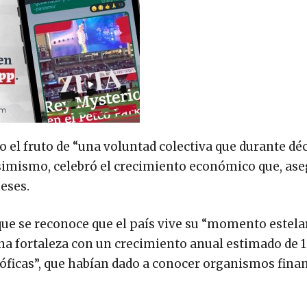
no el fruto de “una voluntad colectiva que durante dé
 Asimismo, celebró el crecimiento económico que, ase
eses.
ue se reconoce que el país vive su “momento estela
na fortaleza con un crecimiento anual estimado de 1
tróficas”, que habían dado a conocer organismos fina