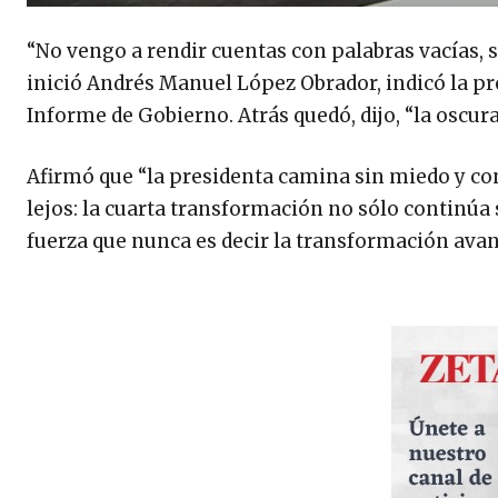
“No vengo a rendir cuentas con palabras vacías, 
inició Andrés Manuel López Obrador, indicó la pr
Informe de Gobierno. Atrás quedó, dijo, “la oscur
Afirmó que “la presidenta camina sin miedo y con c
lejos: la cuarta transformación no sólo continúa 
fuerza que nunca es decir la transformación ava