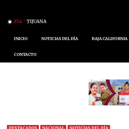
27.4
TIJUANA
C
INICIO
NOTICIAS DEL DÍA
BAJA CALIFORNIA
CONTACTO
DESTACADOS
NACIONAL
NOTICIAS DEL DÍA