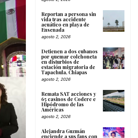
Reportan a persona sin
vida tras accidente
acuático en playa de
Ensenada
agosto 2, 2026
Detienen a dos cubanos
por quemar colchoneta
en disturbios de
estación migratoria de
Tapachula, Chiapas
agosto 2, 2026
Remata SAT acciones y
65 casinos de Codere e
Hipódromo de las
Américas
agosto 2, 2026
Alejandra Guzmán
enciende a sus fans con