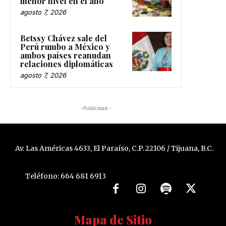
menor nivel en el año
agosto 7, 2026
Betssy Chávez sale del
Perú rumbo a México y
ambos países reanudan
relaciones diplomáticas
agosto 7, 2026
-Publicidad -
Av. Las Américas 4633, El Paraíso, C.P. 22106 / Tijuana, B.C.
Teléfono: 664 681 6913
Mapa de Sitio