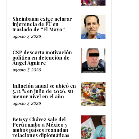
Sheinbaum exige aclarar
injerencia de EU en
traslado de “El Mayo”
agosto 7, 2026
CSP descarta motivación
política en detención de
Ángel Aguirre
agosto 7, 2026
Inflación anual se ubicó en
3.12 % en julio de 2026, su
menor nivel en el año
agosto 7, 2026
Betssy Chávez sale del
Perú rumbo a México y
ambos países reanudan
relaciones diplomáticas