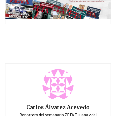
Carlos Álvarez Acevedo
Reportero del semanario ZETA Tijuana y del