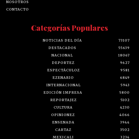
NOSOTROS
CONTACTO
Categorías Populares
NOTICIAS DEL DÍA
73107
DESTACADOS
55639
NACIONAL
18067
DEPORTEZ
9627
ESPECTÁCULOZ
9581
EZENARIO
6849
INTERNACIONAL
5943
EDICIÓN IMPRESA
5800
REPORTAJEZ
5102
CULTURA
4230
OPINIONEZ
4066
ENSENADA
3944
CARTAZ
3502
MEXICALI
3234