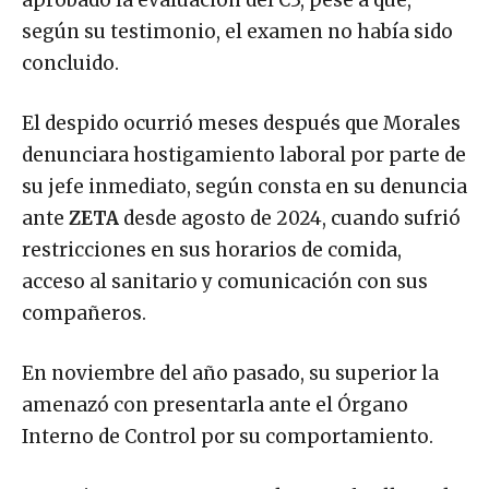
aprobado la evaluación del C3, pese a que,
según su testimonio, el examen no había sido
concluido.
El despido ocurrió meses después que Morales
denunciara hostigamiento laboral por parte de
su jefe inmediato, según consta en su denuncia
ante
ZETA
desde agosto de 2024, cuando sufrió
restricciones en sus horarios de comida,
acceso al sanitario y comunicación con sus
compañeros.
En noviembre del año pasado, su superior la
amenazó con presentarla ante el Órgano
Interno de Control por su comportamiento.