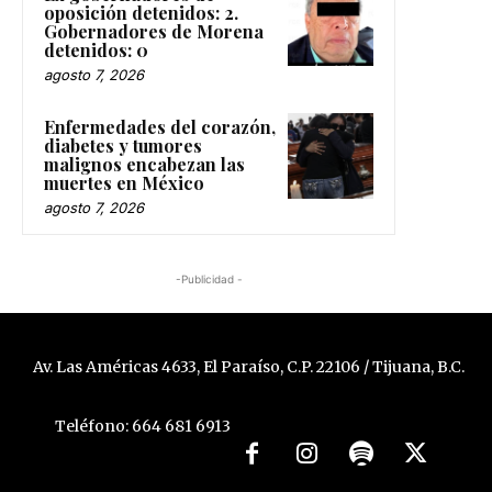
oposición detenidos: 2.
Gobernadores de Morena
detenidos: 0
agosto 7, 2026
Enfermedades del corazón,
diabetes y tumores
malignos encabezan las
muertes en México
agosto 7, 2026
-Publicidad -
Av. Las Américas 4633, El Paraíso, C.P. 22106 / Tijuana, B.C.
Teléfono: 664 681 6913