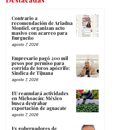
Contrario a
recomendación de Ariadna
Montiel, organizan acto
masivo con acarreo para
Burgueño
agosto 7, 2026
Empresario pagó 200 mil
pesos por permiso para
corrida de toros apócrifo:
Sindica de Tijuana
agosto 7, 2026
EU reanudará actividades
en Michoacán; México
busca destrabar
exportación de aguacate
agosto 7, 2026
Ex gobernadores de