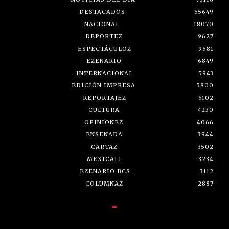
DESTACADOS
55649
NACIONAL
18070
DEPORTEZ
9627
ESPECTÁCULOZ
9581
EZENARIO
6849
INTERNACIONAL
5943
EDICIÓN IMPRESA
5800
REPORTAJEZ
5102
CULTURA
4230
OPINIONEZ
4066
ENSENADA
3944
CARTAZ
3502
MEXICALI
3234
EZENARIO BCS
3112
COLUMNAZ
2887
-