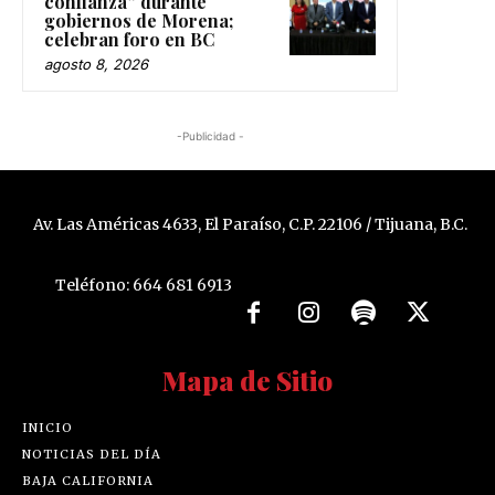
confianza” durante
gobiernos de Morena;
celebran foro en BC
agosto 8, 2026
-Publicidad -
Av. Las Américas 4633, El Paraíso, C.P. 22106 / Tijuana, B.C.
Teléfono: 664 681 6913
Mapa de Sitio
INICIO
NOTICIAS DEL DÍA
BAJA CALIFORNIA