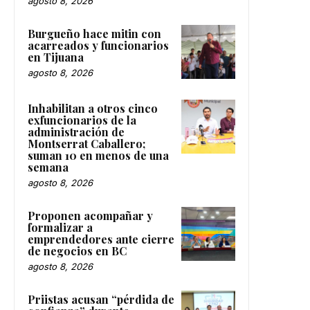
agosto 8, 2026
Burgueño hace mitin con
acarreados y funcionarios
en Tijuana
agosto 8, 2026
Inhabilitan a otros cinco
exfuncionarios de la
administración de
Montserrat Caballero;
suman 10 en menos de una
semana
agosto 8, 2026
Proponen acompañar y
formalizar a
emprendedores ante cierre
de negocios en BC
agosto 8, 2026
Priistas acusan “pérdida de