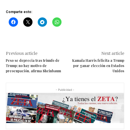
Comparte esto:
Previous article
Next article
Peso se deprecia tras triunfo de
Kamala Harris felicita a Trump
Trump; no hay motivo de
por ganar elección en Estados
preocupación, afirma Sheinbaum
Unidos
- Publicidad -