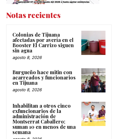
Notas recientes
Colonias de Tijuana
afectadas por avería en el
Booster El Carrizo siguen
sin agua
agosto 8, 2026
Burgueño hace mitin con
acarreados y funcionarios
en Tijuana
agosto 8, 2026
Inhabilitan a otros cinco
exfuncionarios de la
administración de
Montserrat Caballero;
suman 10 en menos de una
semana