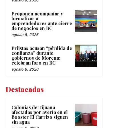
agosto 8, 2026
Proponen acompañar y
formalizar a
emprendedores ante cierre
de negocios en BC
agosto 8, 2026
Priistas acusan “pérdida de
confianza” durante
gobiernos de Morena;
celebran foro en BC
agosto 8, 2026
Destacadas
Colonias de Tijuana
afectadas por avería en el
Booster El Carrizo siguen
sin agua