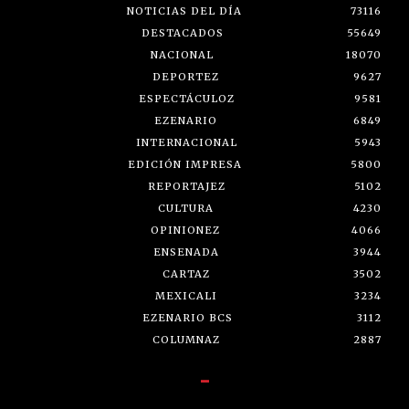
NOTICIAS DEL DÍA
73116
DESTACADOS
55649
NACIONAL
18070
DEPORTEZ
9627
ESPECTÁCULOZ
9581
EZENARIO
6849
INTERNACIONAL
5943
EDICIÓN IMPRESA
5800
REPORTAJEZ
5102
CULTURA
4230
OPINIONEZ
4066
ENSENADA
3944
CARTAZ
3502
MEXICALI
3234
EZENARIO BCS
3112
COLUMNAZ
2887
-