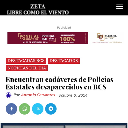
Publicidad
DESTACADAS BCS
DESTACADOS
NOTICIAS DEL DÍA
Encuentran cadáveres de Policías
Estatales desaparecidos en BCS
Por
Antonio Cervantes
octubre 3, 2024