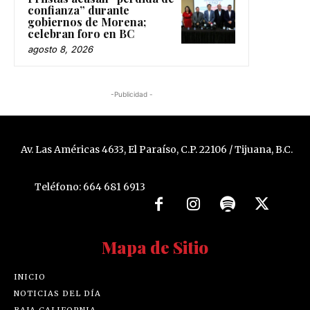
confianza” durante
gobiernos de Morena;
celebran foro en BC
agosto 8, 2026
-Publicidad -
Av. Las Américas 4633, El Paraíso, C.P. 22106 / Tijuana, B.C.
Teléfono: 664 681 6913
Mapa de Sitio
INICIO
NOTICIAS DEL DÍA
BAJA CALIFORNIA