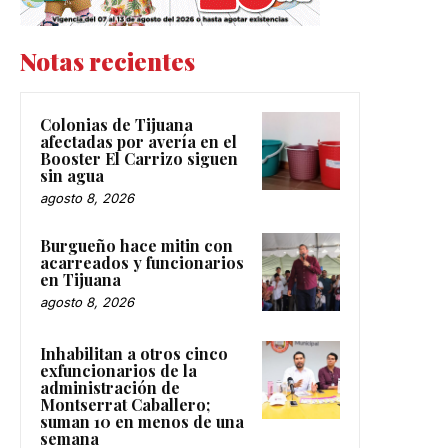
Notas recientes
Colonias de Tijuana
afectadas por avería en el
Booster El Carrizo siguen
sin agua
agosto 8, 2026
Burgueño hace mitin con
acarreados y funcionarios
en Tijuana
agosto 8, 2026
Inhabilitan a otros cinco
exfuncionarios de la
administración de
Montserrat Caballero;
suman 10 en menos de una
semana