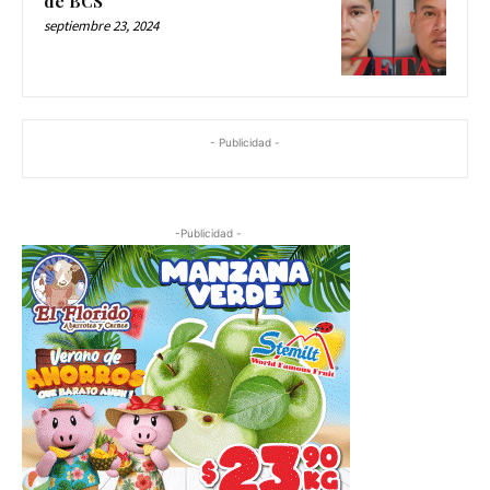
de BCS
septiembre 23, 2024
- Publicidad -
-Publicidad -