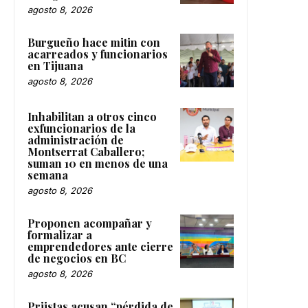
agosto 8, 2026
Burgueño hace mitin con
acarreados y funcionarios
en Tijuana
agosto 8, 2026
Inhabilitan a otros cinco
exfuncionarios de la
administración de
Montserrat Caballero;
suman 10 en menos de una
semana
agosto 8, 2026
Proponen acompañar y
formalizar a
emprendedores ante cierre
de negocios en BC
agosto 8, 2026
Priistas acusan “pérdida de