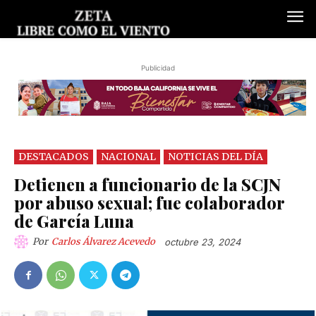
Publicidad
DESTACADOS
NACIONAL
NOTICIAS DEL DÍA
Detienen a funcionario de la SCJN
por abuso sexual; fue colaborador
de García Luna
Por
Carlos Álvarez Acevedo
octubre 23, 2024