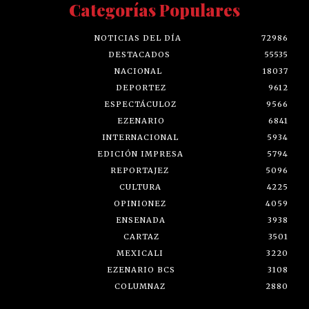
Categorías Populares
NOTICIAS DEL DÍA
72986
DESTACADOS
55535
NACIONAL
18037
DEPORTEZ
9612
ESPECTÁCULOZ
9566
EZENARIO
6841
INTERNACIONAL
5934
EDICIÓN IMPRESA
5794
REPORTAJEZ
5096
CULTURA
4225
OPINIONEZ
4059
ENSENADA
3938
CARTAZ
3501
MEXICALI
3220
EZENARIO BCS
3108
COLUMNAZ
2880