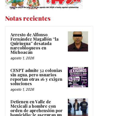
Notas recientes
Arresto de Alfonso
Fernández Magallón “la
Quiringua” desatada
narcobloqueos en
Michoacán
agosto 1, 2026
CESPT admite 32 colonias
sin agua, pero usuarios
reportan otras 16 y exigen
soluciones
agosto 1, 2026
Detienen en Valle de
Mexicali a hombre con
orden de aprehensión por
homicidio; le aseguran un