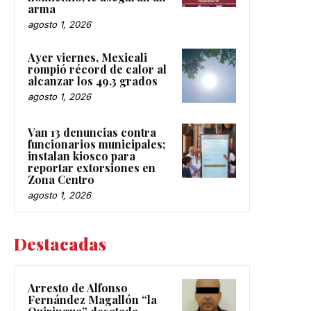
arma
agosto 1, 2026
Ayer viernes, Mexicali
rompió récord de calor al
alcanzar los 49.3 grados
agosto 1, 2026
Van 13 denuncias contra
funcionarios municipales;
instalan kiosco para
reportar extorsiones en
Zona Centro
agosto 1, 2026
Destacadas
Arresto de Alfonso
Fernández Magallón “la