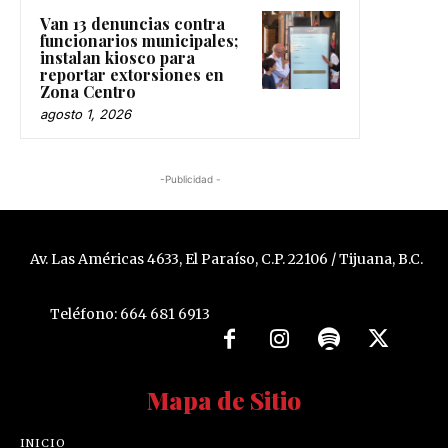
Van 13 denuncias contra
funcionarios municipales;
instalan kiosco para
reportar extorsiones en
Zona Centro
agosto 1, 2026
-Publicidad -
Av. Las Américas 4633, El Paraíso, C.P. 22106 / Tijuana, B.C.
Teléfono: 664 681 6913
Mapa de Sitio
INICIO