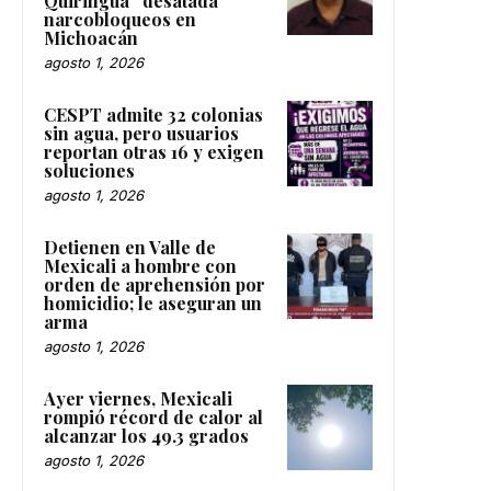
Quiringua” desatada
narcobloqueos en
Michoacán
agosto 1, 2026
CESPT admite 32 colonias
sin agua, pero usuarios
reportan otras 16 y exigen
soluciones
agosto 1, 2026
Detienen en Valle de
Mexicali a hombre con
orden de aprehensión por
homicidio; le aseguran un
arma
agosto 1, 2026
Ayer viernes, Mexicali
rompió récord de calor al
alcanzar los 49.3 grados
agosto 1, 2026