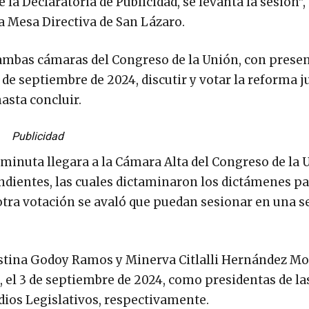
a Declaratoria de Publicidad, se levanta la sesión”,
a Mesa Directiva de San Lázaro.
 ambas cámaras del Congreso de la Unión, con presen
de septiembre de 2024, discutir y votar la reforma ju
hasta concluir.
Publicidad
 minuta llegara a la Cámara Alta del Congreso de la 
ndientes, las cuales dictaminaron los dictámenes pa
otra votación se avaló que puedan sesionar en una s
.
estina Godoy Ramos y Minerva Citlalli Hernández Mor
 el 3 de septiembre de 2024, como presidentas de la
dios Legislativos, respectivamente.