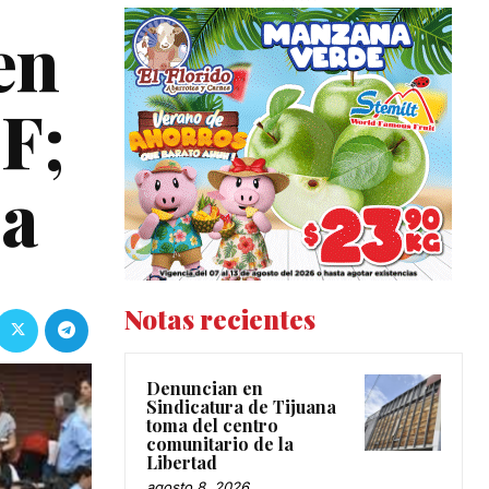
en
JF;
ra
Notas recientes
Denuncian en
Sindicatura de Tijuana
toma del centro
comunitario de la
Libertad
agosto 8, 2026