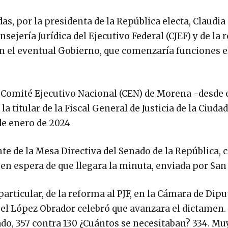
 por la presidenta de la República electa, Claudia
ejería Jurídica del Ejecutivo Federal (CJEF) y de la 
en el eventual Gobierno, que comenzaría funciones el
 Comité Ejecutivo Nacional (CEN) de Morena -desde e
titular de la Fiscal General de Justicia de la Ciudad
de enero de 2024
e de la Mesa Directiva del Senado de la República, c
 en espera de que llegara la minuta, enviada por San
articular, de la reforma al PJF, en la Cámara de Dipu
el López Obrador celebró que avanzara el dictamen.
do, 357 contra 130 ¿Cuántos se necesitaban? 334. Muy