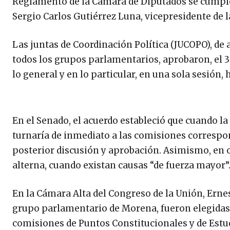
Reglamento de la Cámara de Diputados se cumple l
Sergio Carlos Gutiérrez Luna, vicepresidente de l
Las juntas de Coordinación Política (JUCOPO), de
todos los grupos parlamentarios, aprobaron, el 3 
lo general y en lo particular, en una sola sesión, 
En el Senado, el acuerdo estableció que cuando la
turnaría de inmediato a las comisiones correspo
posterior discusión y aprobación. Asimismo, en 
alterna, cuando existan causas “de fuerza mayor”
En la Cámara Alta del Congreso de la Unión, Ern
grupo parlamentario de Morena, fueron elegidas,
comisiones de Puntos Constitucionales y de Estu