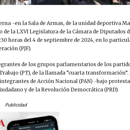
terna -en la Sala de Armas, de la unidad deportiva M
no de la LXVI Legislatura de la Cámara de Diputados d
30 horas del 4 de septiembre de 2024, en lo particula
ración (PJF).
tegrantes de los grupos parlamentarios de los partid
rabajo (PT), de la llamada “cuarta transformación”.
 integrantes de Acción Nacional (PAN) -bajo protesta
Ciudadano y de la Revolución Democrática (PRD).
Publicidad