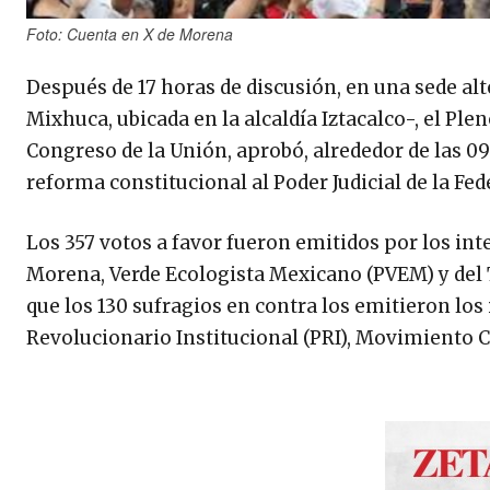
Foto: Cuenta en X de Morena
Después de 17 horas de discusión, en una sede al
Mixhuca, ubicada en la alcaldía Iztacalco-, el Ple
Congreso de la Unión, aprobó, alrededor de las 09:
reforma constitucional al Poder Judicial de la Fede
Los 357 votos a favor fueron emitidos por los in
Morena, Verde Ecologista Mexicano (PVEM) y del T
que los 130 sufragios en contra los emitieron los
Revolucionario Institucional (PRI), Movimiento 