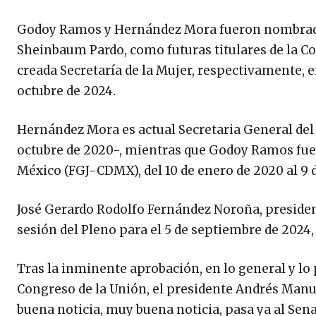
Godoy Ramos y Hernández Mora fueron nombradas,
Sheinbaum Pardo, como futuras titulares de la Cons
creada Secretaría de la Mujer, respectivamente, 
octubre de 2024.
Hernández Mora es actual Secretaria General del
octubre de 2020-, mientras que Godoy Ramos fue la 
México (FGJ-CDMX), del 10 de enero de 2020 al 9 
José Gerardo Rodolfo Fernández Noroña, president
sesión del Pleno para el 5 de septiembre de 2024,
Tras la inminente aprobación, en lo general y lo p
Congreso de la Unión, el presidente Andrés Manu
buena noticia, muy buena noticia, pasa ya al Sena