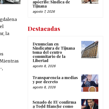
apócrifo: Sindica de
Tijuana
agosto 7, 2026
agdalena
el
Destacadas
r, la
Denuncian en
Sindicatura de Tijuana
toma del centro
os
comunitario de la
Libertad
 Mientras
agosto 8, 2026
-,
Transparencia a medias
y por decreto
agosto 8, 2026
Senado de EU confirma
a Todd Blanche como