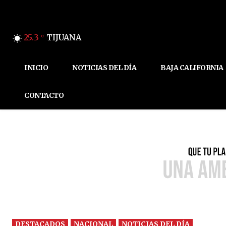
25.3
TIJUANA
C
INICIO
NOTICIAS DEL DÍA
BAJA CALIFORNIA
CONTACTO
DESTACADOS
NACIONAL
NOTICIAS DEL DÍA