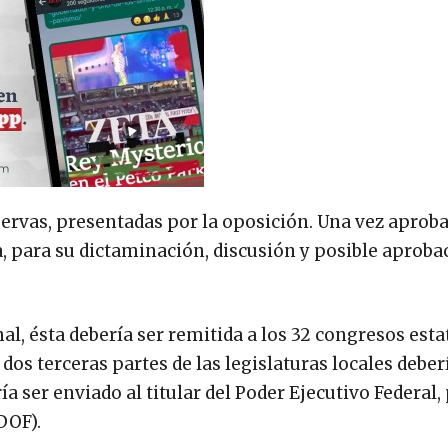
eservas, presentadas por la oposición. Una vez aproba
a, para su dictaminación, discusión y posible aproba
al, ésta debería ser remitida a los 32 congresos esta
dos terceras partes de las legislaturas locales deber
ía ser enviado al titular del Poder Ejecutivo Federal,
DOF).