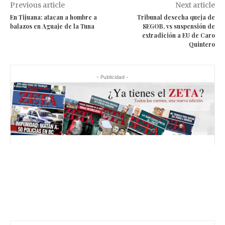
Previous article
Next article
En Tijuana: atacan a hombre a
Tribunal desecha queja de
balazos en Aguaje de la Tuna
SEGOB, vs suspensión de
extradición a EU de Caro
Quintero
- Publicidad -