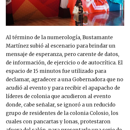
Al término de la numerología, Bustamante
Martínez subió al escenario para brindar un
mensaje de esperanza, pero carente de datos,
de información, de ejercicio o de autocrítica. El
espacio de 15 minutos fue utilizado para
declamar, agradecer a una Gobernadora que no
acudió al evento y para recibir el apapacho de
líderes de colonia que acudieron al evento
donde, cabe señalar, se ignoró a un reducido
grupo de residentes de la colonia Colosio, los
cuales con pancartas y lonas, protestaron
afuera del salón, para presentarle una serie de