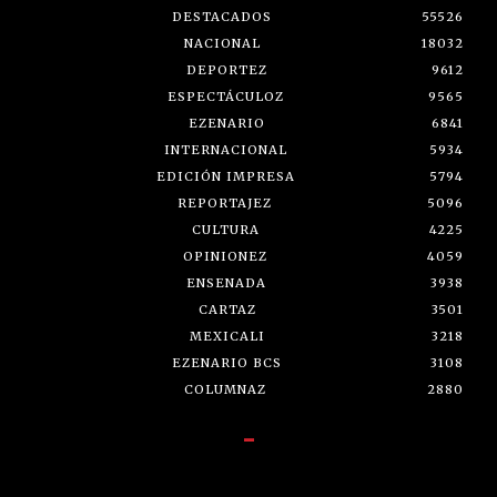
DESTACADOS
55526
NACIONAL
18032
DEPORTEZ
9612
ESPECTÁCULOZ
9565
EZENARIO
6841
INTERNACIONAL
5934
EDICIÓN IMPRESA
5794
REPORTAJEZ
5096
CULTURA
4225
OPINIONEZ
4059
ENSENADA
3938
CARTAZ
3501
MEXICALI
3218
EZENARIO BCS
3108
COLUMNAZ
2880
-