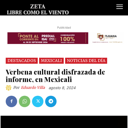
Publicidad
DESTACADOS
MEXICALI
NOTICIAS DEL DÍA
Verbena cultural disfrazada de
informe, en Mexicali
Por
Eduardo Villa
agosto 8, 2024