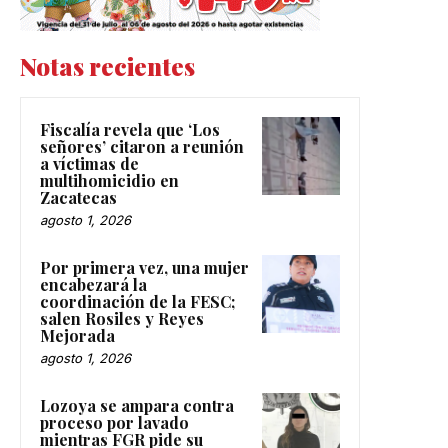
Notas recientes
Fiscalía revela que ‘Los
señores’ citaron a reunión
a víctimas de
multihomicidio en
Zacatecas
agosto 1, 2026
Por primera vez, una mujer
encabezará la
coordinación de la FESC;
salen Rosiles y Reyes
Mejorada
agosto 1, 2026
Lozoya se ampara contra
proceso por lavado
mientras FGR pide su