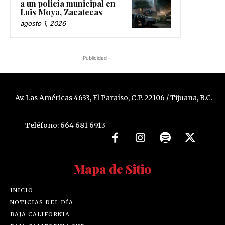
a un policía municipal en
Luis Moya, Zacatecas
agosto 1, 2026
-Publicidad -
Av. Las Américas 4633, El Paraíso, C.P. 22106 / Tijuana, B.C.
Teléfono: 664 681 6913
Mapa de Sitio
INICIO
NOTICIAS DEL DÍA
BAJA CALIFORNIA