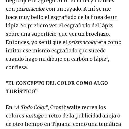
negro que le agrego color encima y matices
con
prismacolor
con un rayado. A mí se me
hace muy bello el esgrafiado de la línea de un
lápiz. Yo prefiero ver el esgrafiado del lápiz
sobre una superficie, que ver un brochazo.
Entonces, yo sentí que el
prismacolor
era como
imitar ese mismo esgrafiado que sucede
cuando hago mi dibujo en carbón o lápiz”,
confiesa.
“EL CONCEPTO DEL COLOR COMO ALGO
TURÍSTICO”
En “
A Todo Color
”, Crosthwaite recrea los
colores
vintage
o retro de la publicidad añeja o
de otro tiempo en Tijuana, como una temática