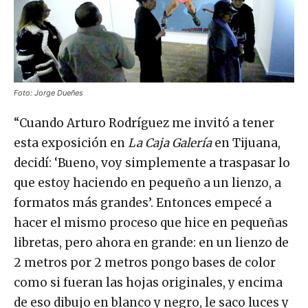
Foto: Jorge Dueñes
“Cuando Arturo Rodríguez me invitó a tener
esta exposición en
La Caja Galería
en Tijuana,
decidí: ‘Bueno, voy simplemente a traspasar lo
que estoy haciendo en pequeño a un lienzo, a
formatos más grandes’. Entonces empecé a
hacer el mismo proceso que hice en pequeñas
libretas, pero ahora en grande: en un lienzo de
2 metros por 2 metros pongo bases de color
como si fueran las hojas originales, y encima
de eso dibujo en blanco y negro, le saco luces y