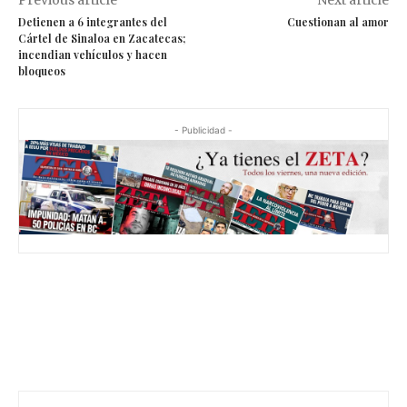
Previous article
Next article
Detienen a 6 integrantes del
Cuestionan al amor
Cártel de Sinaloa en Zacatecas;
incendian vehículos y hacen
bloqueos
- Publicidad -