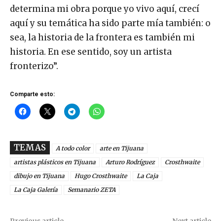
determina mi obra porque yo vivo aquí, crecí
aquí y su temática ha sido parte mía también: o
sea, la historia de la frontera es también mi
historia. En ese sentido, soy un artista
fronterizo”.
Comparte esto:
TEMAS
A todo color
arte en Tijuana
artistas plásticos en Tijuana
Arturo Rodríguez
Crosthwaite
dibujo en Tijuana
Hugo Crosthwaite
La Caja
La Caja Galería
Semanario ZETA