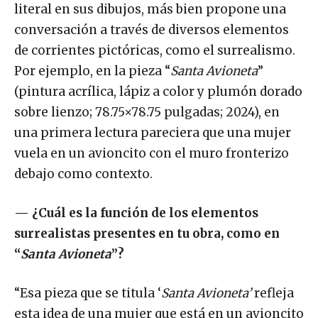
literal en sus dibujos, más bien propone una
conversación a través de diversos elementos
de corrientes pictóricas, como el surrealismo.
Por ejemplo, en la pieza “
Santa Avioneta
”
(pintura acrílica, lápiz a color y plumón dorado
sobre lienzo; 78.75×78.75 pulgadas; 2024), en
una primera lectura pareciera que una mujer
vuela en un avioncito con el muro fronterizo
debajo como contexto.
—
¿Cuál es la función de los elementos
surrealistas presentes en tu obra, como en
“
Santa Avioneta
”?
“Esa pieza que se titula ‘
Santa Avioneta’
refleja
esta idea de una mujer que está en un avioncito