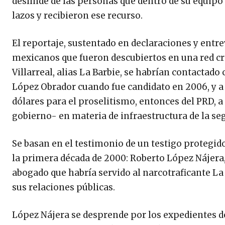
deslinde de las personas que dentro de su equi
lazos y recibieron ese recurso.
El reportaje, sustentado en declaraciones y entre
mexicanos que fueron descubiertos en una red cri
Villarreal, alias La Barbie, se habrían contactad
López Obrador cuando fue candidato en 2006, y a
dólares para el proselitismo, entonces del PRD,
gobierno- en materia de infraestructura de la seg
Se basan en el testimonio de un testigo protegid
la primera década de 2000: Roberto López Nájera,
abogado que habría servido al narcotraficante L
sus relaciones públicas.
López Nájera se desprende por los expedientes de