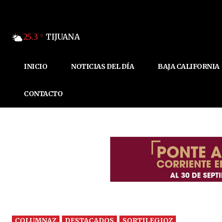
25.3
TIJUANA
C
INICIO
NOTICIAS DEL DÍA
BAJA CALIFORNIA
CONTACTO
COLUMNAZ
DESTACADOS
SORTILEGIOZ