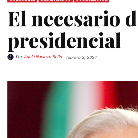
El necesario d
presidencial
Por
Adela Navarro Bello
febrero 2, 2024