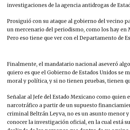
investigaciones de la agencia antidrogas de Estad
Prosiguió con su ataque al gobierno del vecino país
un mercenario del periodismo, como los hay en M
Pero eso tiene que ver con el Departamento de Es
Finalmente, el mandatario nacional aseveró algo 
quiero es que el Gobierno de Estados Unidos se m
moral y política, y si no tienen pruebas, tienen q
Señalar al Jefe del Estado Mexicano como quien e
narcotráfico a partir de un supuesto financiami
criminal Beltrán Leyva, no es un asunto menor y d
conocer la investigación oficial, en la cual está s