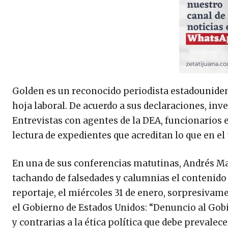
Golden es un reconocido periodista estadounide
hoja laboral. De acuerdo a sus declaraciones, inv
Entrevistas con agentes de la DEA, funcionarios 
lectura de expedientes que acreditan lo que en el
En una de sus conferencias matutinas, Andrés M
tachando de falsedades y calumnias el contenido d
reportaje, el miércoles 31 de enero, sorpresivame
el Gobierno de Estados Unidos: “Denuncio al Gob
y contrarias a la ética política que debe prevalec