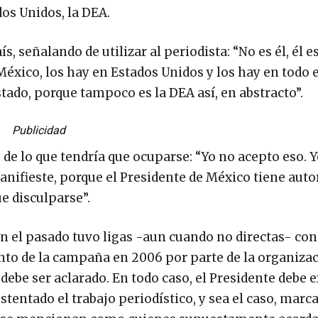
os Unidos, la DEA.
, señalando de utilizar al periodista: “No es él, él e
éxico, los hay en Estados Unidos y los hay en todo 
tado, porque tampoco es la DEA así, en abstracto”.
Publicidad
de lo que tendría que ocuparse: “Yo no acepto eso. Y
anifieste, porque el Presidente de México tiene auto
ue disculparse”.
n el pasado tuvo ligas -aun cuando no directas- con
ento de la campaña en 2006 por parte de la organiza
ebe ser aclarado. En todo caso, el Presidente debe e
ustentado el trabajo periodístico, y sea el caso, marc