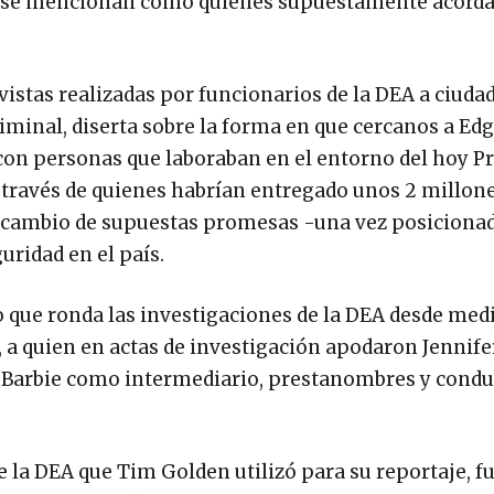
po se mencionan como quienes supuestamente acord
vistas realizadas por funcionarios de la DEA a ciud
minal, diserta sobre la forma en que cercanos a Edg
o con personas que laboraban en el entorno del hoy P
 través de quienes habrían entregado unos 2 millon
 a cambio de supuestas promesas -una vez posicionad
uridad en el país.
o que ronda las investigaciones de la DEA desde med
 a quien en actas de investigación apodaron Jennife
a Barbie como intermediario, prestanombres y condu
 la DEA que Tim Golden utilizó para su reportaje, fu