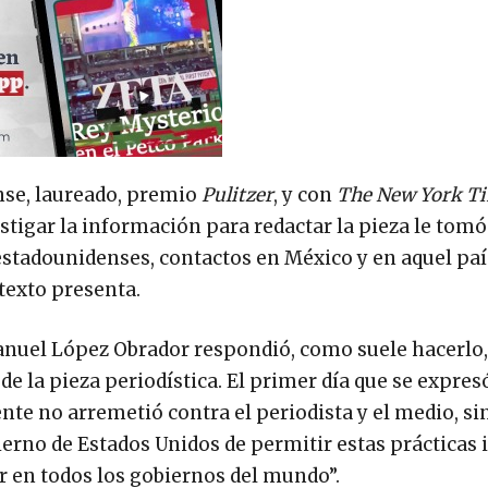
nse, laureado, premio
Pulitzer
, y con
The New York T
estigar la información para redactar la pieza le tom
estadounidenses, contactos en México y en aquel país
 texto presenta.
anuel López Obrador respondió, como suele hacerlo,
e la pieza periodística. El primer día que se expres
nte no arremetió contra el periodista y el medio, si
ierno de Estados Unidos de permitir estas prácticas
er en todos los gobiernos del mundo”.