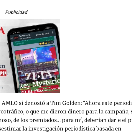
Publicidad
o, AMLO sí denostó a Tim Golden: “Ahora este period
rcotráfico, o que me dieron dinero para la campaña, 
moso, de los premiados… para mí, deberían darle el 
desestimar la investigación periodística basada en