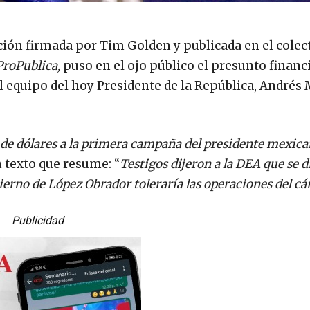
ción firmada por Tim Golden y publicada en el colec
ProPublica,
puso en el ojo público el presunto finan
al equipo del hoy Presidente de la República, Andrés
 de dólares a la primera campaña del presidente mexic
 texto que resume: “
Testigos dijeron a la DEA que se di
erno de López Obrador toleraría las operaciones del cár
Publicidad