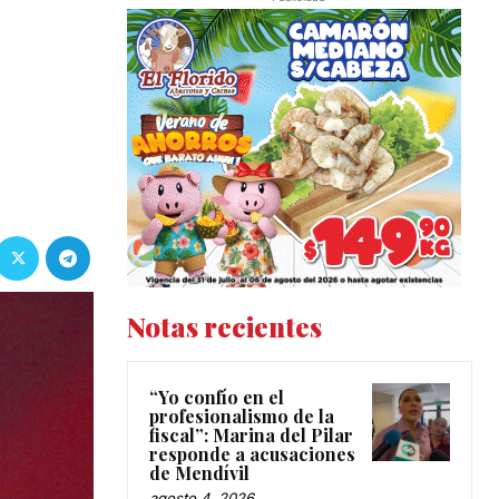
Notas recientes
“Yo confío en el
profesionalismo de la
fiscal”: Marina del Pilar
responde a acusaciones
de Mendívil
agosto 4, 2026