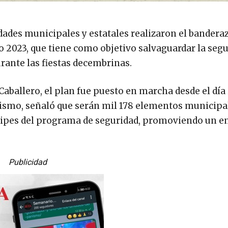
dades municipales y estatales realizaron el bandera
o 2023, que tiene como objetivo salvaguardar la segu
urante las fiestas decembrinas.
Caballero, el plan fue puesto en marcha desde el día 
mismo, señaló que serán mil 178 elementos municipa
rtícipes del programa de seguridad, promoviendo un e
Publicidad