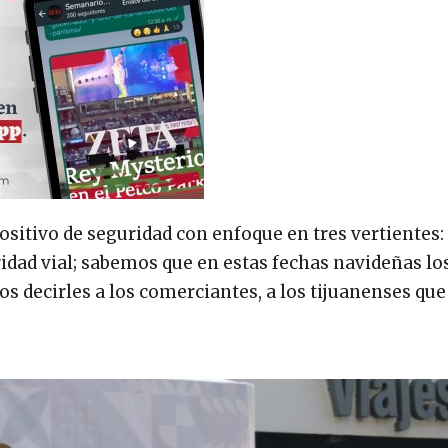
ositivo de seguridad con enfoque en tres vertientes:
idad vial; sabemos que en estas fechas navideñas lo
 decirles a los comerciantes, a los tijuanenses que