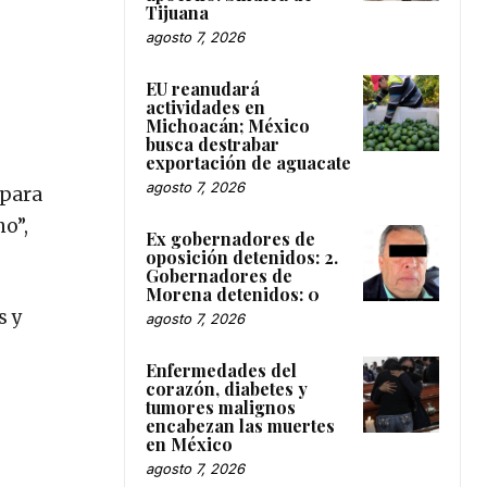
Tijuana
agosto 7, 2026
EU reanudará
actividades en
Michoacán; México
busca destrabar
exportación de aguacate
agosto 7, 2026
 para
no”,
Ex gobernadores de
oposición detenidos: 2.
Gobernadores de
Morena detenidos: 0
s y
agosto 7, 2026
Enfermedades del
corazón, diabetes y
tumores malignos
encabezan las muertes
en México
agosto 7, 2026