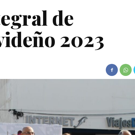
tegral de
videño 2023