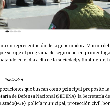
erno en representación de la gobernadora Marina del 
 que se rige el programa de seguridad: en primer luga
ajando en el día a día de la sociedad; y finalmente, b
Publicidad
rporaciones que buscan como principal propósito la
retaría de Defensa Nacional (SEDENA), la Secretaría d
l Estado(FGE), policía municipal, protección civil, b