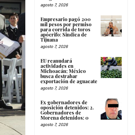
agosto 7, 2026
Empresario pagó 200
mil pesos por permiso
para corrida de toros
apócrifo: Sindica de
Tijuana
agosto 7, 2026
EU reanudará
actividades en
Michoacán; México
busca destrabar
exportación de aguacate
agosto 7, 2026
Ex gobernadores de
oposición detenidos: 2.
Gobernadores de
Morena detenidos: 0
agosto 7, 2026