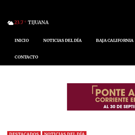
23.7
TIJUANA
C
INICIO
NOTICIAS DEL DÍA
BAJA CALIFORNIA
CONTACTO
DESTACADOS
NOTICIAS DEL DÍA