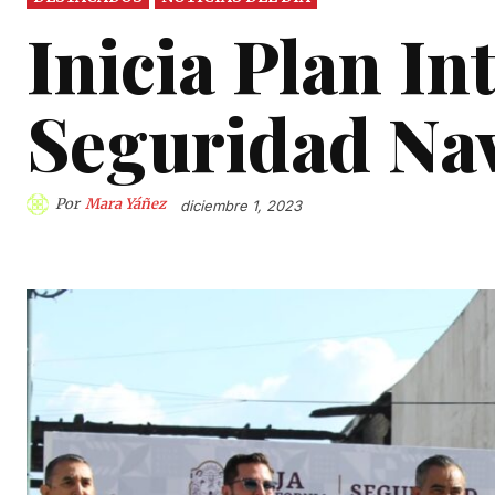
Inicia Plan In
Seguridad Na
Por
Mara Yáñez
diciembre 1, 2023