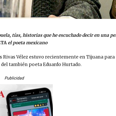
ela, tías, historias que he escuchado decir en una pe
ETA
el poeta mexicano
is Rivas Vélez estuvo recientemente en Tijuana para 
a del también poeta Eduardo Hurtado.
Publicidad