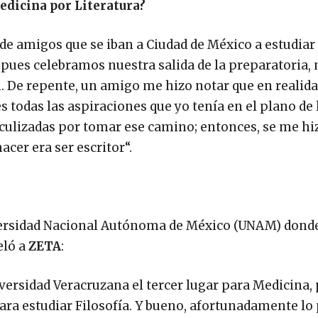
dicina por Literatura?
 de amigos que se iban a Ciudad de México a estudiar
 pues celebramos nuestra salida de la preparatoria,
. De repente, un amigo me hizo notar que en realid
odas las aspiraciones que yo tenía en el plano de 
aculizadas por tomar ese camino; entonces, se me hi
cer era ser escritor“.
Universidad Nacional Autónoma de México (UNAM) dond
eló a
ZETA
:
versidad Veracruzana el tercer lugar para Medicina,
ra estudiar Filosofía. Y bueno, afortunadamente lo 