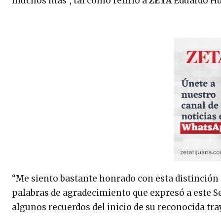
muchos más”, tal como refirió a
ZETA
Eduardo Hu
“Me siento bastante honrado con esta distinción
palabras de agradecimiento que expresó a este Se
algunos recuerdos del inicio de su reconocida tr