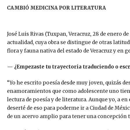
CAMBIÓ MEDICINA POR LITERATURA
José Luis Rivas (Tuxpan, Veracruz, 28 de enero d
actualidad, cuya obra se distingue de otras latitude
flora y fauna nativa del estado de Veracruz y en g
—
¿Empezaste tu trayectoria traduciendo o esc
“Yo he escrito poesía desde muy joven, quizás de
enamoramientos que como adolescente uno tiene,
lectura de poesía y de literatura. Aunque yo, a en
deserté de eso para poderme ir a Ciudad de Méxic
de un acervo amplio para tener una concepción tam