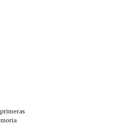
s primeras
memoria