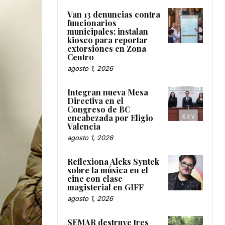
Van 13 denuncias contra
funcionarios
municipales; instalan
kiosco para reportar
extorsiones en Zona
Centro
agosto 1, 2026
Integran nueva Mesa
Directiva en el
Congreso de BC
encabezada por Eligio
Valencia
agosto 1, 2026
Reflexiona Aleks Syntek
sobre la música en el
cine con clase
magisterial en GIFF
agosto 1, 2026
SEMAR destruye tres