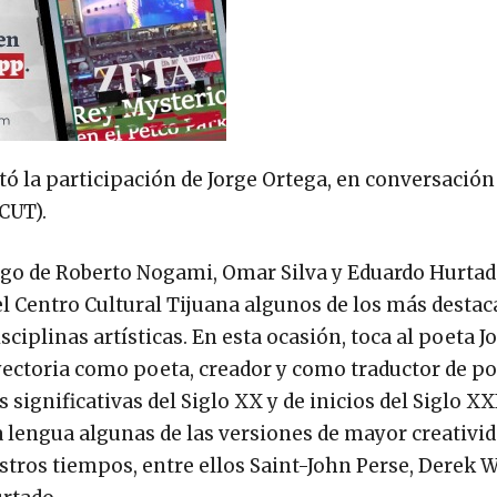
tó la participación de Jorge Ortega, en conversación
CUT).
argo de Roberto Nogami, Omar Silva y Eduardo Hurtad
el Centro Cultural Tijuana algunos de los más desta
sciplinas artísticas. En esta ocasión, toca al poeta J
yectoria como poeta, creador y como traductor de po
ignificativas del Siglo XX y de inicios del Siglo XX
engua algunas de las versiones de mayor creativida
tros tiempos, entre ellos Saint-John Perse, Derek W