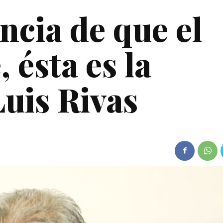
ncia de que el
 ésta es la
Luis Rivas