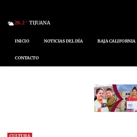
28.2
TIJUANA
C
INICIO
NOTICIAS DEL DÍA
BAJA CALIFORNIA
CONTACTO
CULTURA