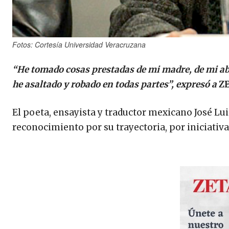
Fotos: Cortesía Universidad Veracruzana
“He tomado cosas prestadas de mi madre, de mi abu
he asaltado y robado en todas partes”, expresó a
Z
El poeta, ensayista y traductor mexicano José Lu
reconocimiento por su trayectoria, por iniciativ