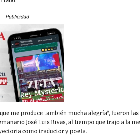
rtado.
Publicidad
 que me produce también mucha alegría”, fueron la
manario José Luis Rivas, al tiempo que trajo a la 
ayectoria como traductor y poeta.