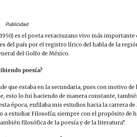
Publicidad
e 1950) es el poeta veracruzano vivo más importante 
s del país por el registro lírico del habla de la regió
eneral del Golfo de México.
ribiendo poesía?
sde que estaba en la secundaria, pues con motivo de 
 esto lo fui haciendo de manera constante, tambié
 esta época, enfilaba mis estudios hacia la carrera de
o a estudiar Filosofía; siempre con el propósito de
bién filosófica de la poesía y de la literatura”.