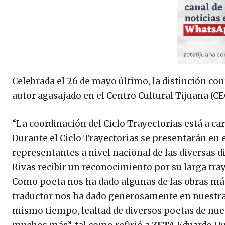
Celebrada el 26 de mayo último, la distinción con
autor agasajado en el Centro Cultural Tijuana (CE
“La coordinación del Ciclo Trayectorias está a c
Durante el Ciclo Trayectorias se presentarán en 
representantes a nivel nacional de las diversas di
Rivas recibir un reconocimiento por su larga tra
Como poeta nos ha dado algunas de las obras más s
traductor nos ha dado generosamente en nuestra l
mismo tiempo, lealtad de diversos poetas de nues