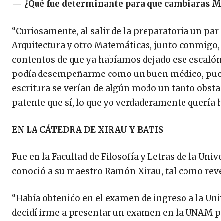
—
¿Qué fue determinante para que cambiaras Me
“Curiosamente, al salir de la preparatoria un par
Arquitectura y otro Matemáticas, junto conmigo,
contentos de que ya habíamos dejado ese escalón
podía desempeñarme como un buen médico, pues t
escritura se verían de algún modo un tanto obst
patente que sí, lo que yo verdaderamente quería ha
EN LA CÁTEDRA DE XIRAU Y BATIS
Fue en la Facultad de Filosofía y Letras de la 
conoció a su maestro Ramón Xirau, tal como rev
“Había obtenido en el examen de ingreso a la Uni
decidí irme a presentar un examen en la UNAM pa