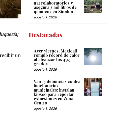
narcolaboratorios y
asegura 3 mil litros de
químicos en Sinaloa
agosto 1, 2026
Destacadas
luquería;
Ayer viernes, Mexicali
rompió récord de calor
recibir un
al alcanzar los 49.3
grados
agosto 1, 2026
Van 13 denuncias contra
funcionarios
municipales; instalan
kiosco para reportar
extorsiones en Zona
Centro
agosto 1, 2026