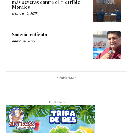
más severas contra el “Terrible”
Morales
febrero 11, 2025
Sanción ridícula
enero 26, 2025
- Publicidad -
-Publicidad -