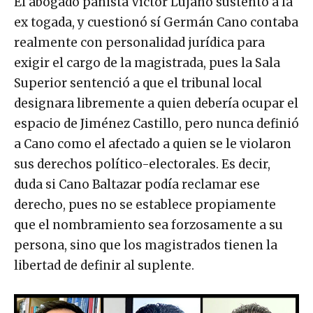
El abogado panista Víctor Lujano sustentó a la
ex togada, y cuestionó sí Germán Cano contaba
realmente con personalidad jurídica para
exigir el cargo de la magistrada, pues la Sala
Superior sentenció a que el tribunal local
designara libremente a quien debería ocupar el
espacio de Jiménez Castillo, pero nunca definió
a Cano como el afectado a quien se le violaron
sus derechos político-electorales. Es decir,
duda si Cano Baltazar podía reclamar ese
derecho, pues no se establece propiamente
que el nombramiento sea forzosamente a su
persona, sino que los magistrados tienen la
libertad de definir al suplente.