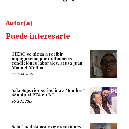
Autor(a)
Puede interesarte
TJEBC se niega a recibir
impugnación por millonarias
condiciones laborales, acusa Juan
Manuel Molina
junio 14, 2025
Sala Superior se inclina a “tumbar”
68mdp al PES en BC
abril 30, 2025
Sala Guadalajara exige sanciones