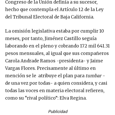
Congreso de la Unión definía a su sucesor,
hecho que contempla el Artículo 12 de la Ley
del Tribunal Electoral de Baja California.
La omisión legislativa estaba por cumplir 10
meses, por tanto, Jiménez Castillo seguía
laborando en el pleno y cobrando 172 mil 641.31
pesos mensuales, al igual que sus compañeros
Carola Andrade Ramos -presidenta- y Jaime
Vargas Flores. Precisamente al último en
mención se le atribuye el plan para
tumbar
-
de una vez por todas- a quien considera, y casi
todas las voces en materia electoral refieren,
como su “rival político”: Elva Regina.
Publicidad