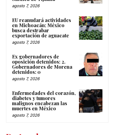
agosto 7, 2026
EU reanudará actividades
en Michoacán; México
busca destrabar
exportación de aguacate
agosto 7, 2026
Ex gobernadores de
oposición detenidos: 2.
Gobernadores de Morena
detenidos: 0
agosto 7, 2026
Enfermedades del corazón,
diabetes y tumores
malignos encabezan las
muertes en México
agosto 7, 2026