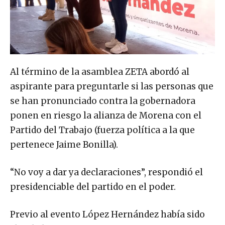
Al término de la asamblea ZETA abordó al
aspirante para preguntarle si las personas que
se han pronunciado contra la gobernadora
ponen en riesgo la alianza de Morena con el
Partido del Trabajo (fuerza política a la que
pertenece Jaime Bonilla).
“No voy a dar ya declaraciones”, respondió el
presidenciable del partido en el poder.
Previo al evento López Hernández había sido