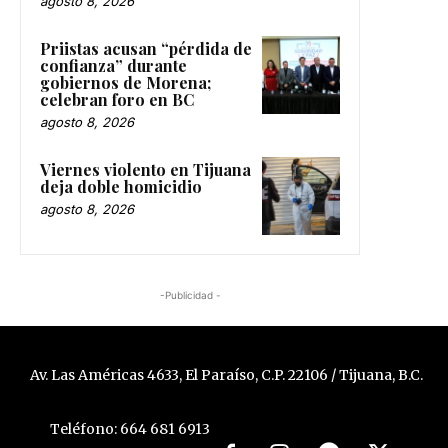
agosto 8, 2026
Priistas acusan “pérdida de
confianza” durante
gobiernos de Morena;
celebran foro en BC
agosto 8, 2026
Viernes violento en Tijuana
deja doble homicidio
agosto 8, 2026
-Publicidad -
Av. Las Américas 4633, El Paraíso, C.P. 22106 / Tijuana, B.C.
Teléfono: 664 681 6913