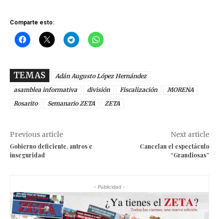
Comparte esto:
TEMAS
Adán Augusto López Hernández
asamblea informativa
división
Fiscalización
MORENA
Rosarito
Semanario ZETA
ZETA
Previous article
Next article
Gobierno deficiente, antros e
Cancelan el espectáculo
inseguridad
“Grandiosas”
- Publicidad -