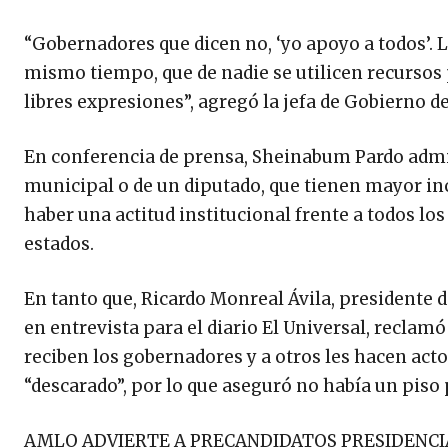
“Gobernadores que dicen no, ‘yo apoyo a todos’. Lo
mismo tiempo, que de nadie se utilicen recursos
libres expresiones”, agregó la jefa de Gobierno d
En conferencia de prensa, Sheinabum Pardo admi
municipal o de un diputado, que tienen mayor inc
haber una actitud institucional frente a todos los
estados.
En tanto que, Ricardo Monreal Ávila, presidente d
en entrevista para el diario El Universal, reclam
reciben los gobernadores y a otros les hacen acto
“descarado”, por lo que aseguró no había un piso 
AMLO ADVIERTE A PRECANDIDATOS PRESIDENCIA