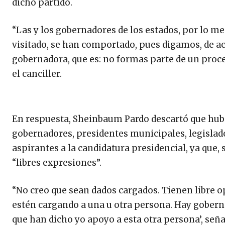
dicho partido.
“Las y los gobernadores de los estados, por lo me
visitado, se han comportado, pues digamos, de ac
gobernadora, que es: no formas parte de un proces
el canciller.
En respuesta, Sheinbaum Pardo descartó que hubi
gobernadores, presidentes municipales, legislad
aspirantes a la candidatura presidencial, ya que, 
“libres expresiones”.
“No creo que sean dados cargados. Tienen libre o
estén cargando a una u otra persona. Hay gobern
que han dicho yo apoyo a esta otra persona’, se