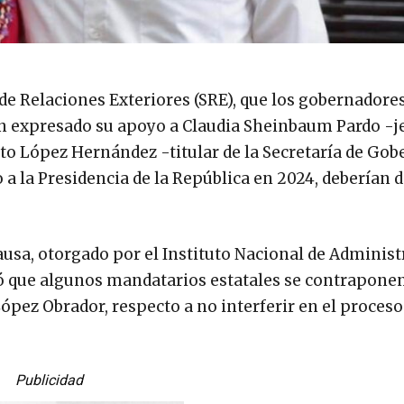
 de Relaciones Exteriores (SRE), que los gobernadore
an expresado su apoyo a Claudia Sheinbaum Pardo -j
to López Hernández -titular de la Secretaría de Go
 a la Presidencia de la República en 2024, deberían d
ausa, otorgado por el Instituto Nacional de Adminis
tó que algunos mandatarios estatales se contraponen
ópez Obrador, respecto a no interferir en el proceso
Publicidad