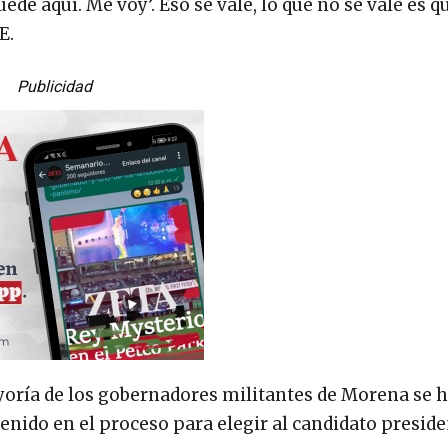
de aquí. Me voy’. Eso se vale, lo que no se vale es q
E.
Publicidad
yoría de los gobernadores militantes de Morena se 
nido en el proceso para elegir al candidato preside