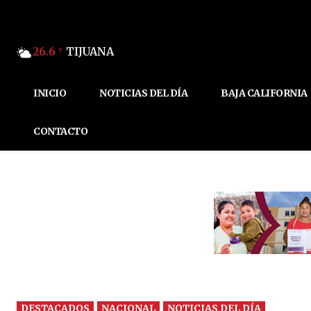
26.6
TIJUANA
C
INICIO
NOTICIAS DEL DÍA
BAJA CALIFORNIA
CONTACTO
DESTACADOS
NACIONAL
NOTICIAS DEL DÍA