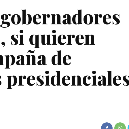
 gobernadores
, si quieren
mpaña de
 presidenciale