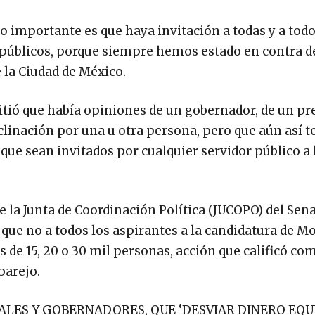
 importante es que haya invitación a todas y a todos,
 públicos, porque siempre hemos estado en contra de
e la Ciudad de México.
tió que había opiniones de un gobernador, de un pr
linación por una u otra persona, pero que aún así t
 que sean invitados por cualquier servidor público a 
e la Junta de Coordinación Política (JUCOPO) del Sena
ó que no a todos los aspirantes a la candidatura de M
s de 15, 20 o 30 mil personas, acción que calificó co
parejo.
LES Y GOBERNADORES, QUE ‘DESVIAR DINERO EQU