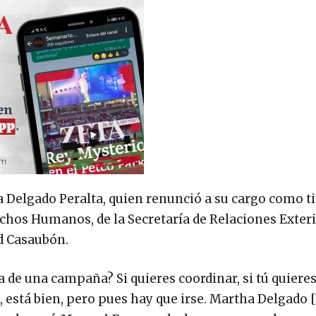
 Delgado Peralta, quien renunció a su cargo como ti
echos Humanos, de la Secretaría de Relaciones Exteri
d Casaubón.
de una campaña? Si quieres coordinar, si tú quiere
 está bien, pero pues hay que irse. Martha Delgado [