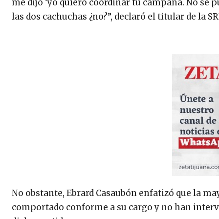
me dijo ‘yo quiero coordinar tu campaña. No se pue
las dos cachuchas ¿no?”, declaró el titular de la SR
No obstante, Ebrard Casaubón enfatizó que la ma
comportado conforme a su cargo y no han interve