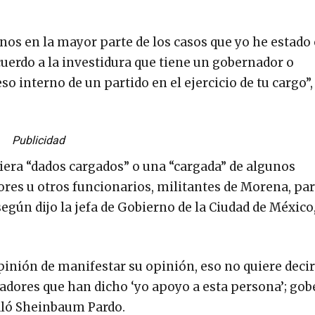
nos en la mayor parte de los casos que yo he estado
uerdo a la investidura que tiene un gobernador o
o interno de un partido en el ejercicio de tu cargo
Publicidad
era “dados cargados” o una “cargada” de algunos
ores u otros funcionarios, militantes de Morena, pa
según dijo la jefa de Gobierno de la Ciudad de México
pinión de manifestar su opinión, eso no quiere deci
adores que han dicho ‘yo apoyo a esta persona’; go
ñaló Sheinbaum Pardo.