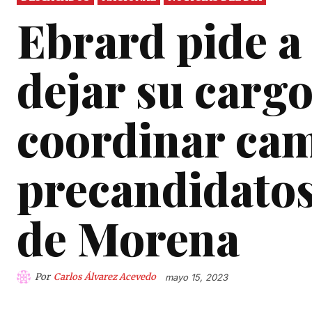
Ebrard pide a
dejar su cargo
coordinar ca
precandidatos
de Morena
Por
Carlos Álvarez Acevedo
mayo 15, 2023