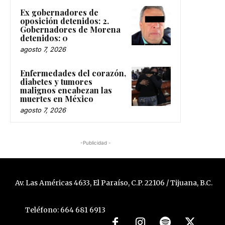
Ex gobernadores de
oposición detenidos: 2.
Gobernadores de Morena
detenidos: 0
agosto 7, 2026
Enfermedades del corazón,
diabetes y tumores
malignos encabezan las
muertes en México
agosto 7, 2026
-Publicidad -
Av. Las Américas 4633, El Paraíso, C.P. 22106 / Tijuana, B.C.
Teléfono: 664 681 6913