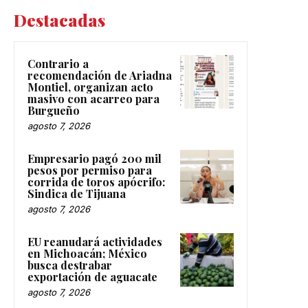
Destacadas
Contrario a
recomendación de Ariadna
Montiel, organizan acto
masivo con acarreo para
Burgueño
agosto 7, 2026
Empresario pagó 200 mil
pesos por permiso para
corrida de toros apócrifo:
Sindica de Tijuana
agosto 7, 2026
EU reanudará actividades
en Michoacán; México
busca destrabar
exportación de aguacate
agosto 7, 2026