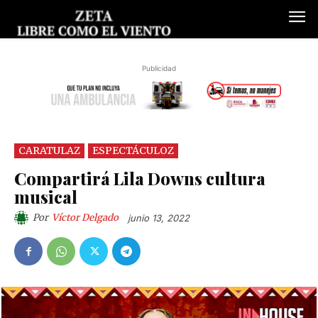
Publicidad
CARATULAZ
ESPECTÁCULOZ
Compartirá Lila Downs cultura
musical
Por
Víctor Delgado
junio 13, 2022