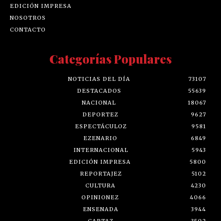
EDICIÓN IMPRESA
NOSOTROS
CONTACTO
Categorías Populares
NOTICIAS DEL DÍA
73107
DESTACADOS
55639
NACIONAL
18067
DEPORTEZ
9627
ESPECTÁCULOZ
9581
EZENARIO
6849
INTERNACIONAL
5943
EDICIÓN IMPRESA
5800
REPORTAJEZ
5102
CULTURA
4230
OPINIONEZ
4066
ENSENADA
3944
CARTAZ
3502