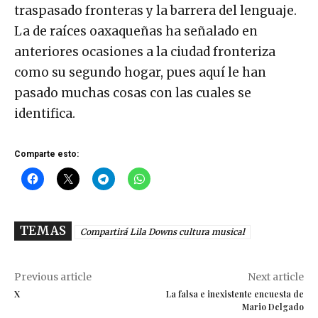
traspasado fronteras y la barrera del lenguaje.
La de raíces oaxaqueñas ha señalado en
anteriores ocasiones a la ciudad fronteriza
como su segundo hogar, pues aquí le han
pasado muchas cosas con las cuales se
identifica.
Comparte esto:
TEMAS
Compartirá Lila Downs cultura musical
Previous article
Next article
X
La falsa e inexistente encuesta de
Mario Delgado