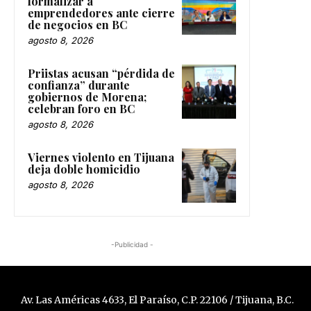
formalizar a
emprendedores ante cierre
de negocios en BC
agosto 8, 2026
Priistas acusan “pérdida de
confianza” durante
gobiernos de Morena;
celebran foro en BC
agosto 8, 2026
Viernes violento en Tijuana
deja doble homicidio
agosto 8, 2026
-Publicidad -
Av. Las Américas 4633, El Paraíso, C.P. 22106 / Tijuana, B.C.