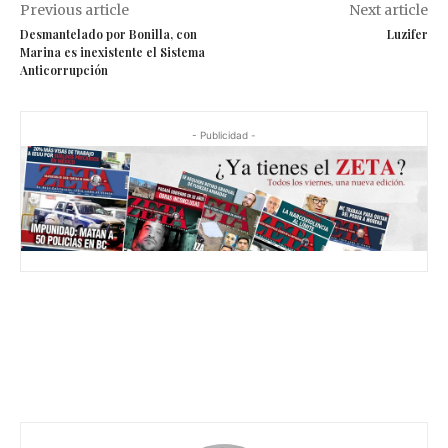
Previous article
Next article
Desmantelado por Bonilla, con
Luzifer
Marina es inexistente el Sistema
Anticorrupción
- Publicidad -