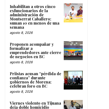
Inhabilitan a otros cinco
exfuncionarios de la
administración de
Montserrat Caballero;
suman 10 en menos de una
semana
agosto 8, 2026
Proponen acompañar y
formalizar a
emprendedores ante cierre
de negocios en BC
agosto 8, 2026
Priistas acusan “pérdida de
confianza” durante
gobiernos de Morena;
celebran foro en BC
agosto 8, 2026
Viernes violento en Tijuana
deja doble homicidio