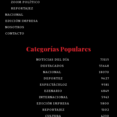
ZOOM POLÍTICO
REPORTAJEZ
NACIONAL
EDICIÓN IMPRESA
NOSOTROS
CONTACTO
Categorías Populares
NOTICIAS DEL DÍA
73115
DESTACADOS
55648
NACIONAL
18070
DEPORTEZ
9627
ESPECTÁCULOZ
9581
EZENARIO
6849
INTERNACIONAL
5943
EDICIÓN IMPRESA
5800
REPORTAJEZ
5102
CULTURA
4230